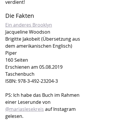
verdient!
Die Fakten
Ein anderes Brooklyn
Jacqueline Woodson
Brigitte Jakobeit (Übersetzung aus 
dem amerikanischen Englisch)
Piper
160 Seiten
Erschienen am 05.08.2019
Taschenbuch
ISBN: 978-3-492-23204-3
PS: Ich habe das Buch im Rahmen 
einer Leserunde von 
@mariaslesekreis
 auf Instagram 
gelesen.