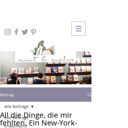
Beitrag
Alle Beiträge
All die Dinge, die mir
Alle Beiträge
fehlten. Ein New-York-
Erwachsene