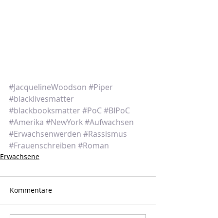
#JacquelineWoodson
#Piper
#blacklivesmatter
#blackbooksmatter
#PoC
#BIPoC
#Amerika
#NewYork
#Aufwachsen
#Erwachsenwerden
#Rassismus
#Frauenschreiben
#Roman
Erwachsene
Kommentare