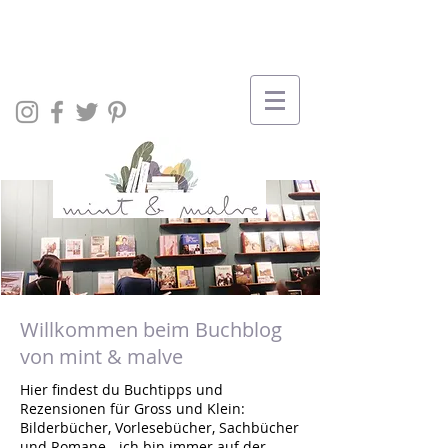
Willkommen beim Buchblog
von mint & malve
Hier findest du Buchtipps und
Rezensionen für Gross und Klein:
Bilderbücher, Vorlesebücher, Sachbücher
und Romane - ich bin immer auf der