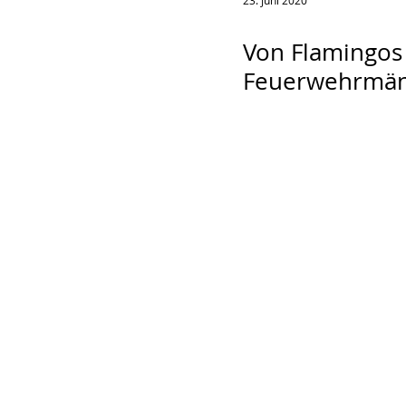
23. Juni 2020
Von Flamingos
Feuerwehrmä