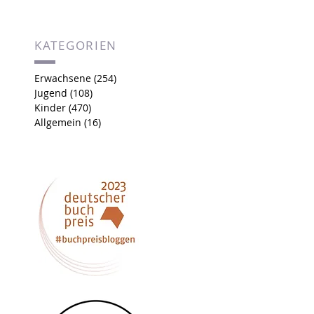
KATEGORIEN
Erwachsene
(254)
254 Beiträge
Jugend
(108)
108 Beiträge
Kinder
(470)
470 Beiträge
Allgemein
(16)
16 Beiträge