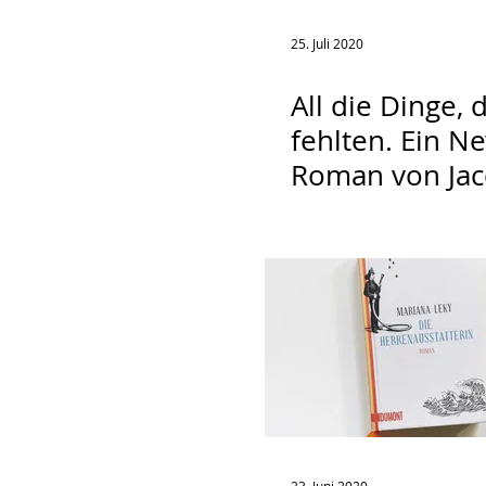
25. Juli 2020
All die Dinge, 
fehlten. Ein N
Roman von Jac
Woodson