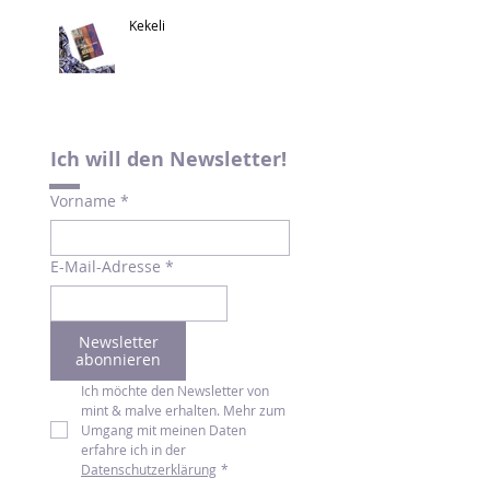
Kekeli
Ich will den Newsletter!
Vorname
*
E-Mail-Adresse
*
Newsletter
abonnieren
Ich möchte den Newsletter von 
mint & malve erhalten. Mehr zum 
Umgang mit meinen Daten 
erfahre ich in der 
Datenschutzerklärung
*