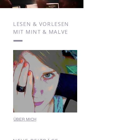
LESEN & VORLESEN
MIT MINT & MALVE
ÜBER MICH