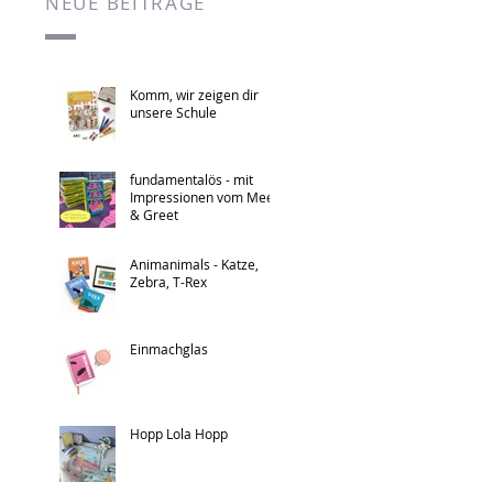
NEUE BEITRÄGE
Komm, wir zeigen dir
unsere Schule
fundamentalös - mit
Impressionen vom Meet
& Greet
Animanimals - Katze,
Zebra, T-Rex
Einmachglas
Hopp Lola Hopp