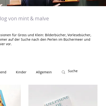
og von mint & malve
sionen für Gross und Klein: Bilderbücher, Vorlesebücher,
mmer auf der Suche nach den Perlen im Büchermeer und
ier vor.
gend
Kinder
Allgemein