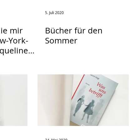
5. Juli 2020
die mir
Bücher für den
ew-York-
Sommer
queline