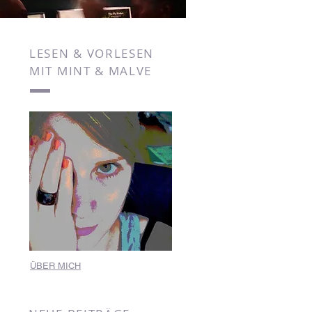
LESEN & VORLESEN
MIT MINT & MALVE
ÜBER MICH