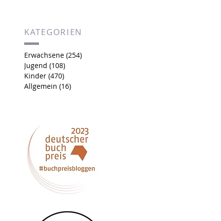
KATEGORIEN
Erwachsene
(254)
254 Beiträge
Jugend
(108)
108 Beiträge
Kinder
(470)
470 Beiträge
Allgemein
(16)
16 Beiträge