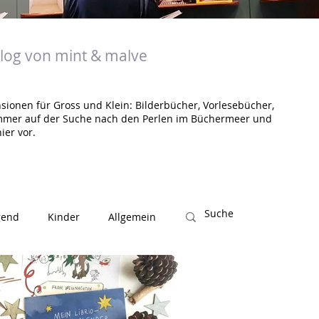
og von mint & malve
sionen für Gross und Klein: Bilderbücher, Vorlesebücher,
mmer auf der Suche nach den Perlen im Büchermeer und
ier vor.
gend
Kinder
Allgemein