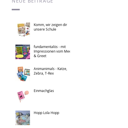
NEUE BEITRÄGE
Komm, wir zeigen dir
unsere Schule
fundamentalös - mit
Impressionen vom Meet
& Greet
Animanimals - Katze,
Zebra, T-Rex
Einmachglas
Hopp Lola Hopp