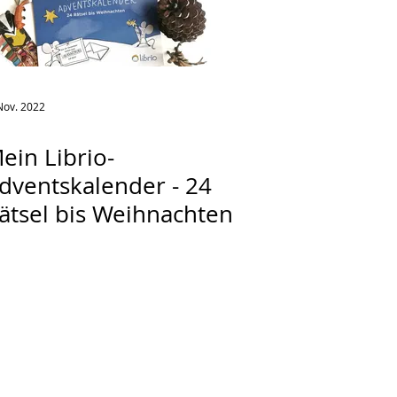
Nov. 2022
ein Librio-
dventskalender - 24
ätsel bis Weihnachten