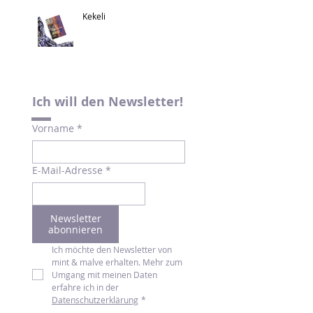
Kekeli
Ich will den Newsletter!
Vorname
*
E-Mail-Adresse
*
Newsletter
abonnieren
Ich möchte den Newsletter von 
mint & malve erhalten. Mehr zum 
Umgang mit meinen Daten 
erfahre ich in der 
Datenschutzerklärung
*