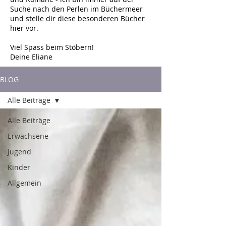
Suche nach den Perlen im Büchermeer
und stelle dir diese besonderen Bücher
hier vor.
Viel Spass beim Stöbern!
Deine Eliane
BLOG
Alle Beiträge
Alle Beiträge
Erwachsene
Jugend
Kinder
Allgemein