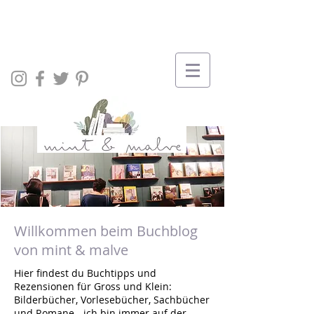
Willkommen beim Buchblog
von mint & malve
Hier findest du Buchtipps und
Rezensionen für Gross und Klein:
Bilderbücher, Vorlesebücher, Sachbücher
und Romane - ich bin immer auf der