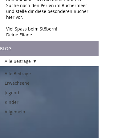
Suche nach den Perlen im Büchermeer
und stelle dir diese besonderen Bücher
hier vor.
Viel Spass beim Stöbern!
Deine Eliane
BLOG
Alle Beiträge
Alle Beiträge
Erwachsene
Jugend
Kinder
Allgemein