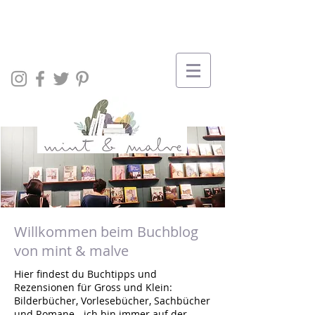
Willkommen beim Buchblog
von mint & malve
Hier findest du Buchtipps und
Rezensionen für Gross und Klein:
Bilderbücher, Vorlesebücher, Sachbücher
und Romane - ich bin immer auf der