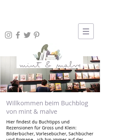
Willkommen beim Buchblog
von mint & malve
Hier findest du Buchtipps und
Rezensionen für Gross und Klein:
Bilderbücher, Vorlesebücher, Sachbücher
und Romane - ich bin immer auf der