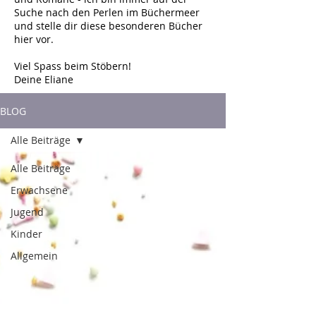
Suche nach den Perlen im Büchermeer
und stelle dir diese besonderen Bücher
hier vor.
Viel Spass beim Stöbern!
Deine Eliane
BLOG
Alle Beiträge
Alle Beiträge
Erwachsene
Jugend
Kinder
Allgemein