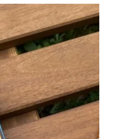
herrschte auch 2008 schon Krieg. Und im
Sudan herrschte 1985 Krieg. Linda Sue
Park nimmt sich diesem...