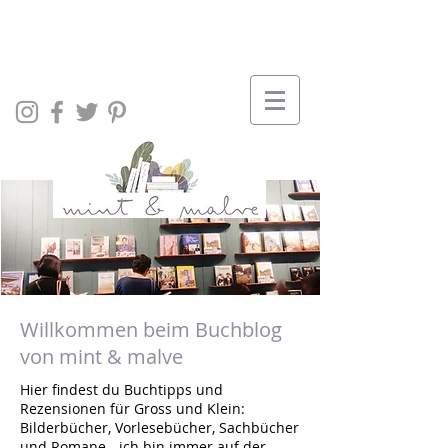
Willkommen beim Buchblog
von mint & malve
Hier findest du Buchtipps und
Rezensionen für Gross und Klein:
Bilderbücher, Vorlesebücher, Sachbücher
und Romane - ich bin immer auf der