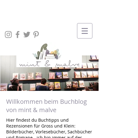
Willkommen beim Buchblog
von mint & malve
Hier findest du Buchtipps und
Rezensionen für Gross und Klein:
Bilderbücher, Vorlesebücher, Sachbücher
und Romane - ich bin immer auf der