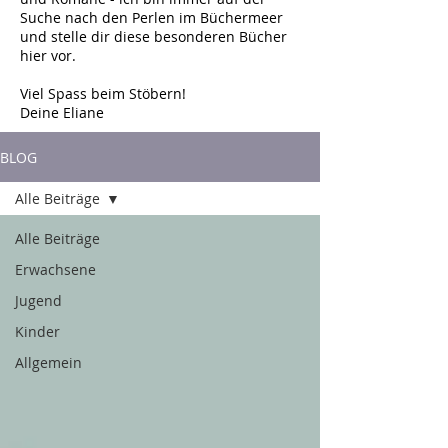
Suche nach den Perlen im Büchermeer
und stelle dir diese besonderen Bücher
hier vor.
Viel Spass beim Stöbern!
Deine Eliane
BLOG
Alle Beiträge
Alle Beiträge
Erwachsene
Jugend
Kinder
Allgemein