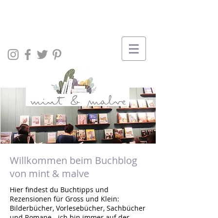
Willkommen beim Buchblog
von mint & malve
Hier findest du Buchtipps und
Rezensionen für Gross und Klein:
Bilderbücher, Vorlesebücher, Sachbücher
und Romane - ich bin immer auf der