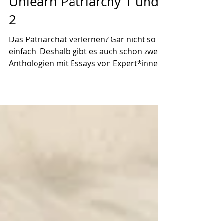
1. Juli 2024
Unlearn Patriarchy 1 und
2
Das Patriarchat verlernen? Gar nicht so
einfach! Deshalb gibt es auch schon zwei
Anthologien mit Essays von Expert*innen
rund um...