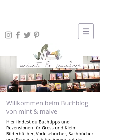
Willkommen beim Buchblog
von mint & malve
Hier findest du Buchtipps und
Rezensionen für Gross und Klein:
Bilderbücher, Vorlesebücher, Sachbücher
und Romane - ich bin immer auf der