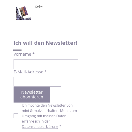
Kekeli
Ich will den Newsletter!
Vorname
*
E-Mail-Adresse
*
Newsletter
abonnieren
Ich möchte den Newsletter von 
mint & malve erhalten. Mehr zum 
Umgang mit meinen Daten 
erfahre ich in der 
Datenschutzerklärung
*