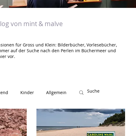
og von mint & malve
sionen für Gross und Klein: Bilderbücher, Vorlesebücher,
mmer auf der Suche nach den Perlen im Büchermeer und
ier vor.
gend
Kinder
Allgemein