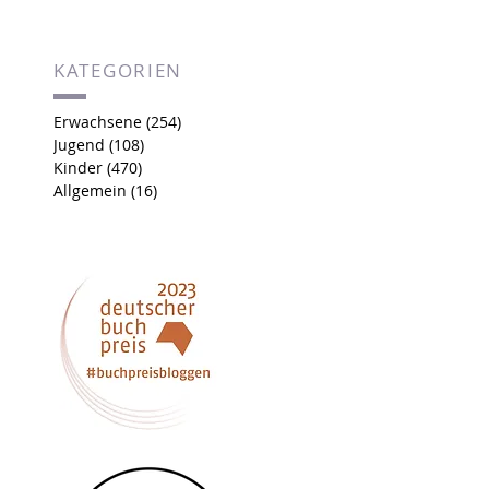
KATEGORIEN
Erwachsene
(254)
254 Beiträge
Jugend
(108)
108 Beiträge
Kinder
(470)
470 Beiträge
Allgemein
(16)
16 Beiträge