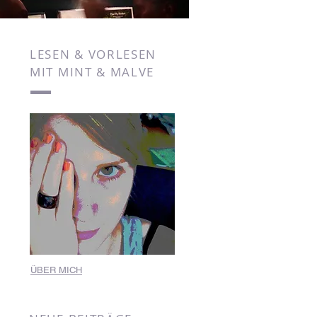
LESEN & VORLESEN
MIT MINT & MALVE
ÜBER MICH