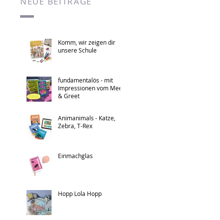
NEUE BEITRÄGE
Komm, wir zeigen dir
unsere Schule
fundamentalös - mit
Impressionen vom Meet
& Greet
Animanimals - Katze,
Zebra, T-Rex
Einmachglas
Hopp Lola Hopp