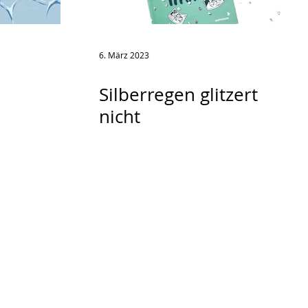
6. März 2023
Silberregen glitzert
nicht