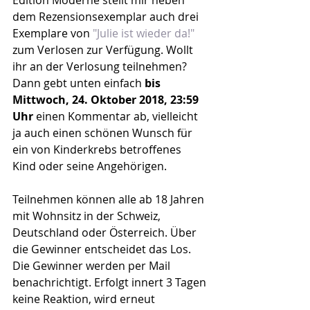
Edition Moderne stellt mir neben 
dem Rezensionsexemplar auch drei 
Exemplare von 
"Julie ist wieder da!"
zum Verlosen zur Verfügung. Wollt 
ihr an der Verlosung teilnehmen? 
Dann gebt unten einfach 
bis 
Mittwoch, 24. Oktober 2018, 23:59 
Uhr
 einen Kommentar ab, vielleicht 
ja auch einen schönen Wunsch für 
ein von Kinderkrebs betroffenes 
Kind oder seine Angehörigen. 
Teilnehmen können alle ab 18 Jahren 
mit Wohnsitz in der Schweiz, 
Deutschland oder Österreich. Über 
die Gewinner entscheidet das Los. 
Die Gewinner werden per Mail 
benachrichtigt. Erfolgt innert 3 Tagen 
keine Reaktion, wird erneut 