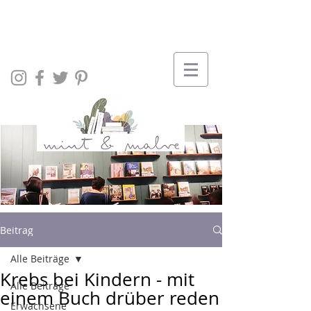
Beitrag
Alle Beiträge
Krebs bei Kindern - mit
Alle Beiträge
einem Buch drüber reden
Erwachsene