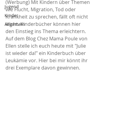
(Werbung) Mit Kindern über Themen 
Jugend
wie Flucht, Migration, Tod oder 
Kinder
Krankheit zu sprechen, fällt oft nicht 
leicht. Kinderbücher können hier 
Allgemein
den Einstieg ins Thema erleichtern. 
Auf dem Blog Chez Mama Poule von 
Ellen stelle ich euch heute mit "Julie 
ist wieder da!" ein Kinderbuch über 
Leukämie vor. Hier bei mir könnt ihr 
drei Exemplare davon gewinnen.