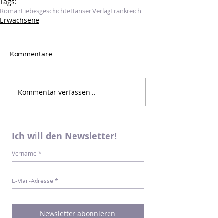
Tags:
Roman
Liebesgeschichte
Hanser Verlag
Frankreich
Erwachsene
Kommentare
Kommentar verfassen...
Ich will den Newsletter!
Vorname
*
E-Mail-Adresse
*
Newsletter abonnieren