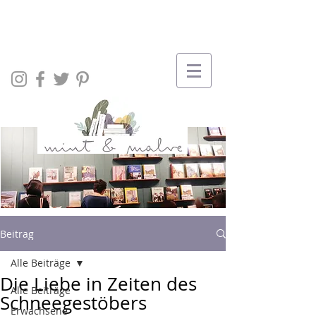
Beitrag
Alle Beiträge
Die Liebe in Zeiten des
Alle Beiträge
Schneegestöbers
Erwachsene