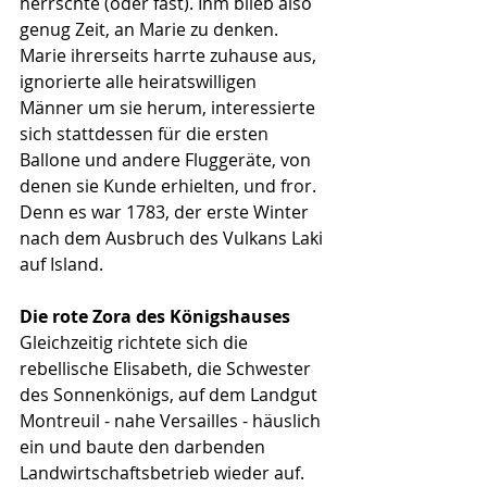
herrschte (oder fast). Ihm blieb also 
genug Zeit, an Marie zu denken. 
Marie ihrerseits harrte zuhause aus, 
ignorierte alle heiratswilligen 
Männer um sie herum, interessierte 
sich stattdessen für die ersten 
Ballone und andere Fluggeräte, von 
denen sie Kunde erhielten, und fror. 
Denn es war 1783, der erste Winter 
nach dem Ausbruch des Vulkans Laki 
auf Island.
Die rote Zora des Königshauses
Gleichzeitig richtete sich die 
rebellische Elisabeth, die Schwester 
des Sonnenkönigs, auf dem Landgut 
Montreuil - nahe Versailles - häuslich 
ein und baute den darbenden 
Landwirtschaftsbetrieb wieder auf. 