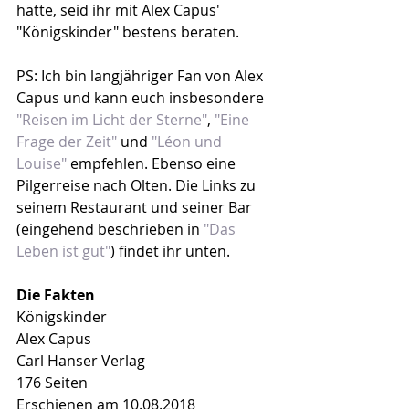
hätte, seid ihr mit Alex Capus' 
"Königskinder" bestens beraten.
PS: Ich bin langjähriger Fan von Alex 
Capus und kann euch insbesondere 
"Reisen im Licht der Sterne"
, 
"Eine 
Frage der Zeit"
 und 
"Léon und 
Louise"
 empfehlen. Ebenso eine 
Pilgerreise nach Olten. Die Links zu 
seinem Restaurant und seiner Bar 
(eingehend beschrieben in 
"Das 
Leben ist gut"
) findet ihr unten.
Die Fakten
Königskinder
Alex Capus
Carl Hanser Verlag
176 Seiten
Erschienen am 10.08.2018