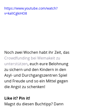
https://www.youtube.com/watch?
v=kalICgkiHO8
Noch zwei Wochen habt ihr Zeit, das 
Crowdfunding bei Wemakeit zu 
unterstützen
, euch eure Belohnung 
zu sichern und den Kindern in den 
Asyl- und Durchgangszentren Spiel 
und Freude und so ein Mittel gegen 
die Angst zu schenken!
Like it? Pin it!
Magst du diesen Buchtipp? Dann 