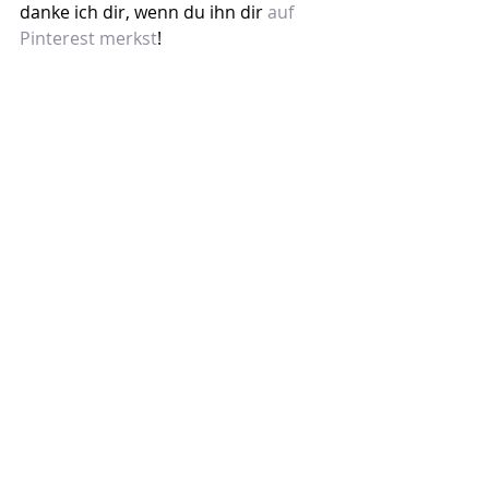
danke ich dir, wenn du ihn dir 
auf 
Pinterest merkst
!