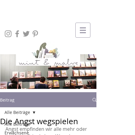
Beitrag
Alle Beiträge
Die Angst wegspielen
Alle Beiträge
Angst empfinden wir alle mehr oder 
Erwachsene