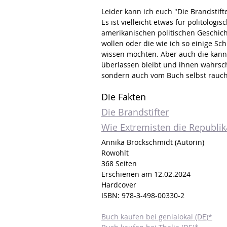
Leider kann ich euch "Die Brandstift
Es ist vielleicht etwas für politolog
amerikanischen politischen Geschich
wollen oder die wie ich so einige S
wissen möchten. Aber auch die kann 
überlassen bleibt und ihnen wahrsch
sondern auch vom Buch selbst rauch
Die Fakten
Die Brandstifter
Wie Extremisten die Republi
Annika Brockschmidt (Autorin)
Rowohlt
368 Seiten
Erschienen am 12.02.2024
Hardcover
ISBN: 978-3-498-00330-2
Buch kaufen bei genialokal (DE)*