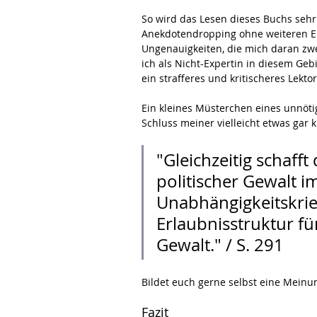
So wird das Lesen dieses Buchs seh
Anekdotendropping ohne weiteren E
Ungenauigkeiten, die mich daran zwei
ich als Nicht-Expertin in diesem Ge
ein strafferes und kritischeres Lekto
Ein kleines Müsterchen eines unnöti
Schluss meiner vielleicht etwas gar 
"Gleichzeitig schaff
politischer Gewalt i
Unabhängigkeitskrie
Erlaubnisstruktur f
Gewalt." / S. 291
Bildet euch gerne selbst eine Meinu
Fazit