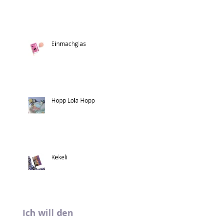
Einmachglas
Hopp Lola Hopp
Kekeli
Ich will den 