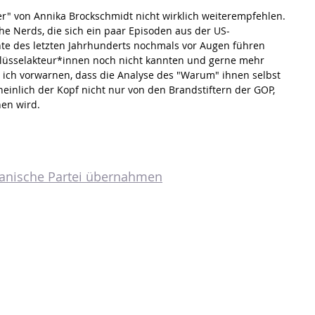
er" von Annika Brockschmidt nicht wirklich weiterempfehlen. 
ische Nerds, die sich ein paar Episoden aus der US-
te des letzten Jahrhunderts nochmals vor Augen führen 
chlüsselakteur*innen noch nicht kannten und gerne mehr 
ich vorwarnen, dass die Analyse des "Warum" ihnen selbst 
einlich der Kopf nicht nur von den Brandstiftern der GOP, 
en wird.
kanische Partei übernahmen