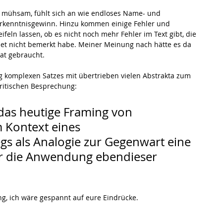
r mühsam, fühlt sich an wie endloses Name- und 
rkenntnisgewinn. Hinzu kommen einige Fehler und 
feln lassen, ob es nicht noch mehr Fehler im Text gibt, die 
biet nicht bemerkt habe. Meiner Meinung nach hätte es da 
rat gebraucht. 
g komplexen Satzes mit übertrieben vielen Abstrakta zum 
kritischen Besprechung: 
t das heutige Framing von 
m Kontext eines 
gs als Analogie zur Gegenwart eine 
ür die Anwendung ebendieser 
ng, ich wäre gespannt auf eure Eindrücke.