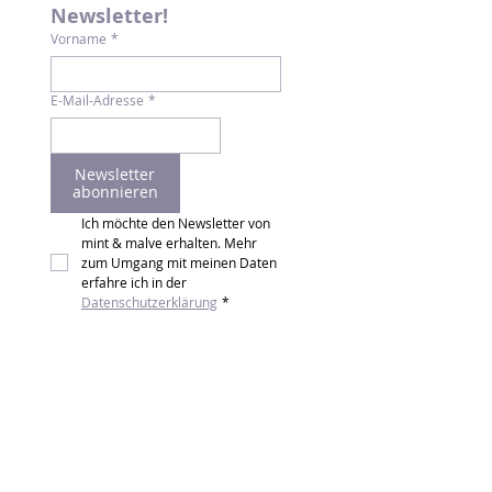
Newsletter!
Vorname
*
E-Mail-Adresse
*
Newsletter
abonnieren
Ich möchte den Newsletter von 
mint & malve erhalten. Mehr 
zum Umgang mit meinen Daten 
erfahre ich in der 
Datenschutzerklärung
*