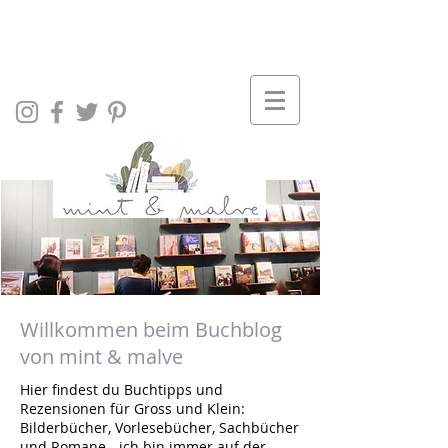
Willkommen beim Buchblog
von mint & malve
Hier findest du Buchtipps und
Rezensionen für Gross und Klein:
Bilderbücher, Vorlesebücher, Sachbücher
und Romane - ich bin immer auf der