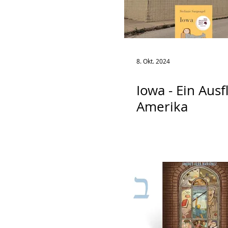
8. Okt. 2024
Iowa - Ein Ausf
Amerika