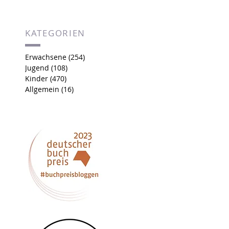
KATEGORIEN
Erwachsene
(254)
254 Beiträge
Jugend
(108)
108 Beiträge
Kinder
(470)
470 Beiträge
Allgemein
(16)
16 Beiträge