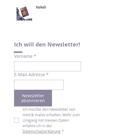
Kekeli
Ich will den Newsletter!
Vorname
*
E-Mail-Adresse
*
Newsletter
abonnieren
Ich möchte den Newsletter von 
mint & malve erhalten. Mehr zum 
Umgang mit meinen Daten 
erfahre ich in der 
Datenschutzerklärung
*