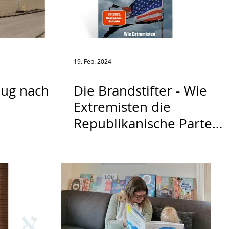
19. Feb. 2024
lug nach
Die Brandstifter - Wie
Extremisten die
Republikanische Partei
übernahmen