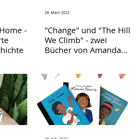
28. März 2023
 Home -
"Change" und "The Hill
rte
We Climb" - zwei
hichte
Bücher von Amanda
Gorman