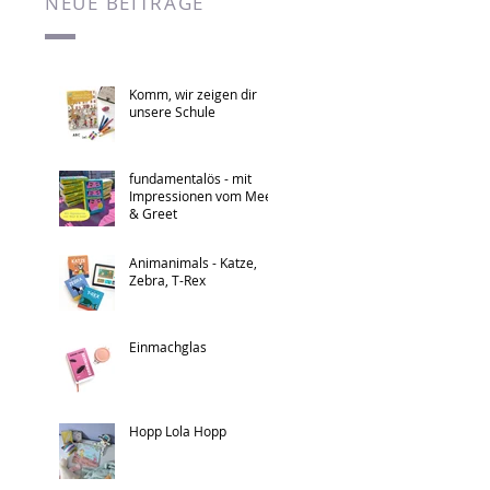
NEUE BEITRÄGE
Komm, wir zeigen dir
unsere Schule
fundamentalös - mit
Impressionen vom Meet
& Greet
Animanimals - Katze,
Zebra, T-Rex
Einmachglas
Hopp Lola Hopp