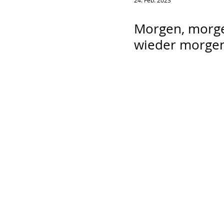
24. Feb. 2023
Morgen, morg
wieder morge