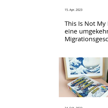
15. Apr. 2023
This Is Not My
eine umgekeh
Migrationsgesc