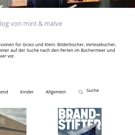
og von mint & malve
sionen für Gross und Klein: Bilderbücher, Vorlesebücher,
mmer auf der Suche nach den Perlen im Büchermeer und
ier vor.
gend
Kinder
Allgemein