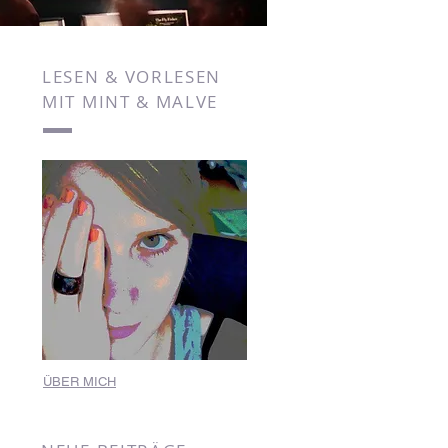
LESEN & VORLESEN
MIT MINT & MALVE
ÜBER MICH