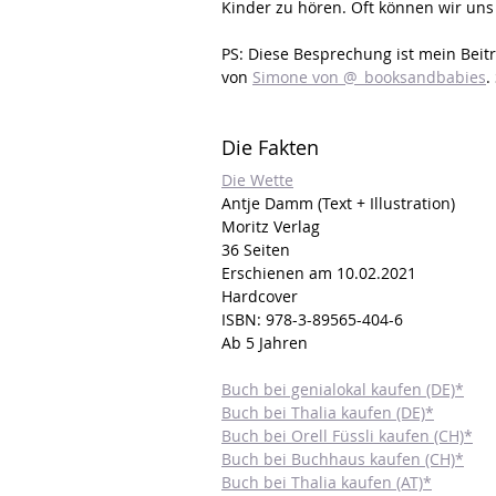
Kinder zu hören. Oft können wir un
PS: Diese Besprechung ist mein Beit
von 
Simone von @_booksandbabies
.
Die Fakten
Die Wette
Antje Damm (Text + Illustration)
Moritz Verlag
36 Seiten
Erschienen am 10.02.2021
Hardcover
ISBN: 978-3-89565-404-6
Ab 5 Jahren
Buch bei genialokal kaufen (DE)*
Buch bei Thalia kaufen (DE)*
Buch bei Orell Füssli kaufen (CH)*
Buch bei Buchhaus kaufen (CH)*
Buch bei Thalia kaufen (AT)*