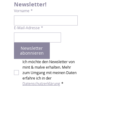
Newsletter!
Vorname
*
E-Mail-Adresse
*
Newsletter
abonnieren
Ich möchte den Newsletter von 
mint & malve erhalten. Mehr 
zum Umgang mit meinen Daten 
erfahre ich in der 
Datenschutzerklärung
*