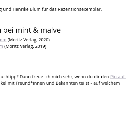
ag und Henrike Blum für das Rezensionsexemplar.
bei mint & malve
Damm
 (Moritz Verlag, 2020)
mm
 (Moritz Verlag, 2019)
uchtipp? Dann freue ich mich sehr, wenn du dir den 
Pin auf 
ikel mit Freund*innen und Bekannten teilst - auf welchem 