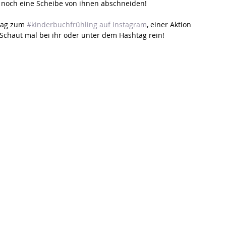
s noch eine Scheibe von ihnen abschneiden!
rag zum 
#kinderbuchfrühling auf Instagram
, einer Aktion 
 Schaut mal bei ihr oder unter dem Hashtag rein!