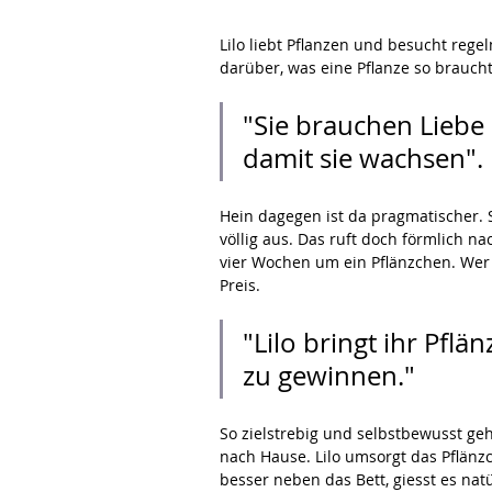
Lilo liebt Pflanzen und besucht rege
darüber, was eine Pflanze so braucht
"Sie brauchen Liebe
damit sie wachsen".
Hein dagegen ist da pragmatischer.
völlig aus. Das ruft doch förmlich n
vier Wochen um ein Pflänzchen. Wer 
Preis.
"Lilo bringt ihr Pfl
zu gewinnen."
So zielstrebig und selbstbewusst g
nach Hause. Lilo umsorgt das Pflänzch
besser neben das Bett, giesst es nat