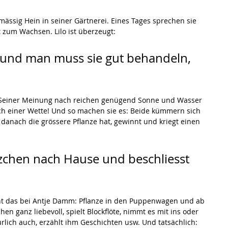
lmässig Hein in seiner Gärtnerei. Eines Tages sprechen sie 
 zum Wachsen. Lilo ist überzeugt:
 und man muss sie gut behandeln, 
 Seiner Meinung nach reichen genügend Sonne und Wasser 
ach einer Wette! Und so machen sie es: Beide kümmern sich 
danach die grössere Pflanze hat, gewinnt und kriegt einen 
änzchen nach Hause und beschliesst 
eht das bei Antje Damm: Pflanze in den Puppenwagen und ab 
en ganz liebevoll, spielt Blockflöte, nimmt es mit ins oder 
ürlich auch, erzählt ihm Geschichten usw. Und tatsächlich: 