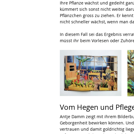
Ihre Pflanze wächst und gedeiht ga
kümmert sich sonst nicht weiter daru
Pflänzchen gross zu ziehen. Er kennt
nicht schneller wächst, wenn man dar
In diesem Fall sei das Ergebnis verra
müsst ihr beim Vorlesen oder Zuhöre
Vom Hegen und Pfleg
Antje Damm zeigt mit ihrem Bilderb
Geborgenheit bewirken können. Und au
vertrauen und damit goldrichtig liege