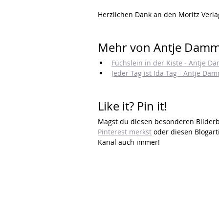
Herzlichen Dank an den Moritz Verl
Mehr von Antje Damm 
Füchslein in der Kiste - Antje 
Jeder Tag ist Ida-Tag - Antje Da
Like it? Pin it!
Magst du diesen besonderen Bilderb
Pinterest merkst
 oder diesen Blogart
Kanal auch immer!