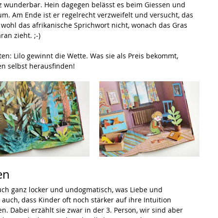
nz wunderbar. Hein dagegen belässt es beim Giessen und 
m. Am Ende ist er regelrecht verzweifelt und versucht, das 
 wohl das afrikanische Sprichwort nicht, wonach das Gras 
an zieht. ;-)
ten: Lilo gewinnt die Wette. Was sie als Preis bekommt, 
n selbst herausfinden!
en
uch ganz locker und undogmatisch, was Liebe und 
ch, dass Kinder oft noch stärker auf ihre Intuition 
n. Dabei erzählt sie zwar in der 3. Person, wir sind aber 