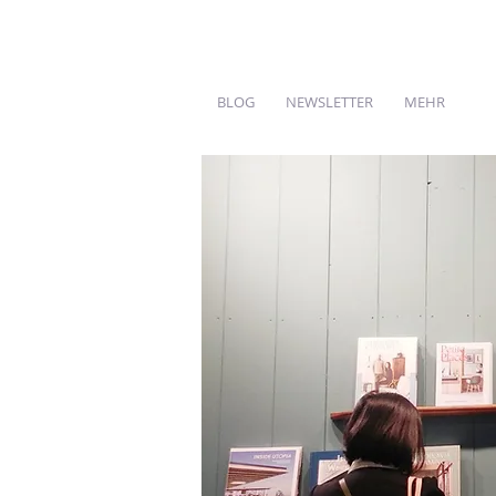
BLOG
NEWSLETTER
MEHR