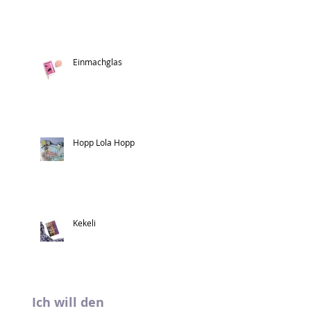
Einmachglas
Hopp Lola Hopp
Kekeli
Ich will den 