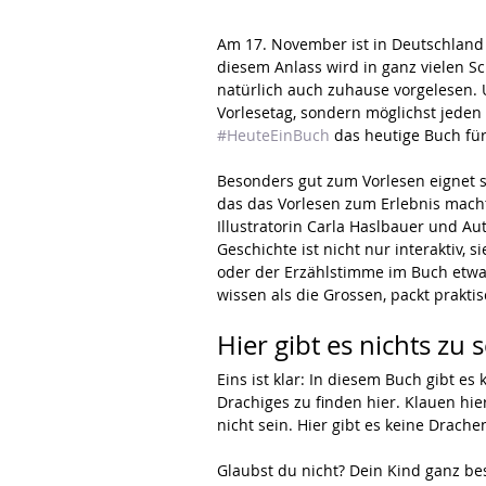
Am 17. November ist in Deutschland
diesem Anlass wird in ganz vielen Sc
natürlich auch zuhause vorgelesen. U
Vorlesetag, sondern möglichst jeden
#HeuteEinBuch
 das heutige Buch fü
Besonders gut zum Vorlesen eignet si
das das Vorlesen zum Erlebnis macht.
Illustratorin Carla Haslbauer und A
Geschichte ist nicht nur interaktiv, 
oder der Erzählstimme im Buch etwa
wissen als die Grossen, packt praktis
Hier gibt es nichts zu 
Eins ist klar: In diesem Buch gibt es
Drachiges zu finden hier. Klauen hie
nicht sein. Hier gibt es keine Drache
Glaubst du nicht? Dein Kind ganz bes