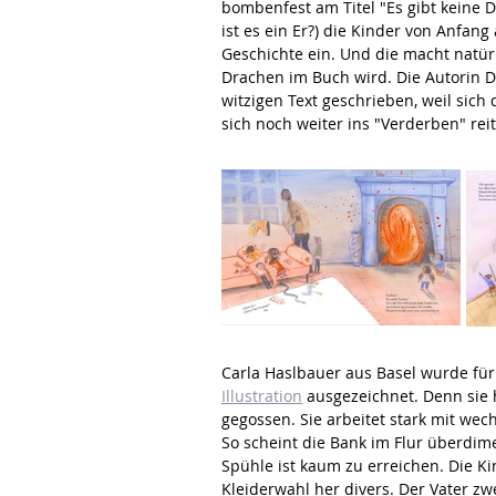
bombenfest am Titel "Es gibt keine D
ist es ein Er?) die Kinder von Anfang
Geschichte ein. Und die macht natür
Drachen im Buch wird. Die Autorin D
witzigen Text geschrieben, weil sich
sich noch weiter ins "Verderben" reit
Carla Haslbauer aus Basel wurde für
Illustration
 ausgezeichnet. Denn sie 
gegossen. Sie arbeitet stark mit we
So scheint die Bank im Flur überdimen
Spühle ist kaum zu erreichen. Die K
Kleiderwahl her divers. Der Vater zw