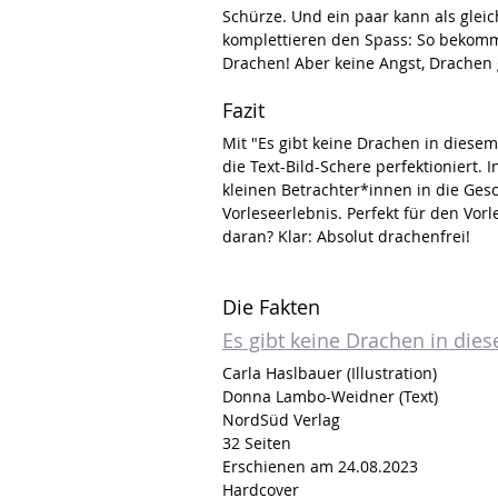
Schürze. Und ein paar kann als gleic
komplettieren den Spass: So bekomm
Drachen! Aber keine Angst, Drachen g
Fazit
Mit "Es gibt keine Drachen in dies
die Text-Bild-Schere perfektioniert.
kleinen Betrachter*innen in die Gesc
Vorleseerlebnis. Perfekt für den Vor
daran? Klar: Absolut drachenfrei!
Die Fakten
Es gibt keine Drachen in die
Carla Haslbauer (Illustration)
Donna Lambo-Weidner (Text)
NordSüd Verlag
32 Seiten
Erschienen am 24.08.2023
Hardcover