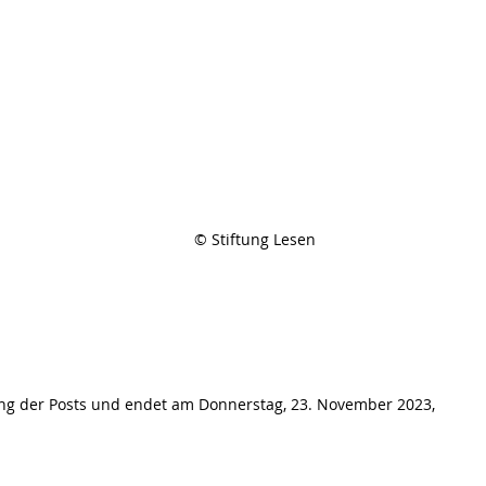
 
 
© Stiftung Lesen
tung der Posts und endet am Donnerstag, 23. November 2023, 