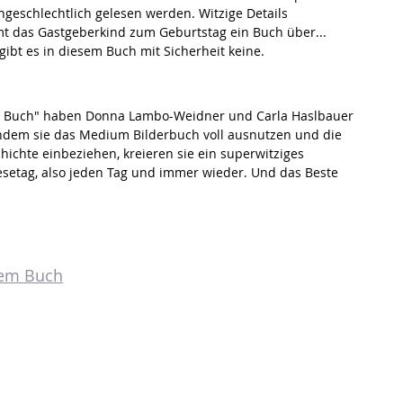
hgeschlechtlich gelesen werden. Witzige Details 
t das Gastgeberkind zum Geburtstag ein Buch über... 
ibt es in diesem Buch mit Sicherheit keine.
em Buch" haben Donna Lambo-Weidner und Carla Haslbauer 
 Indem sie das Medium Bilderbuch voll ausnutzen und die 
hichte einbeziehen, kreieren sie ein superwitziges 
lesetag, also jeden Tag und immer wieder. Und das Beste 
sem Buch