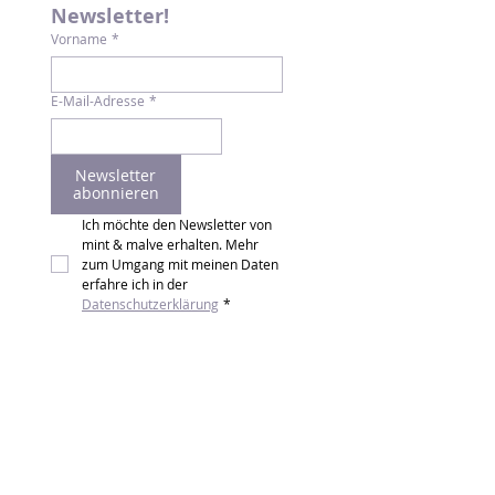
Newsletter!
Vorname
*
E-Mail-Adresse
*
Newsletter
abonnieren
Ich möchte den Newsletter von 
mint & malve erhalten. Mehr 
zum Umgang mit meinen Daten 
erfahre ich in der 
Datenschutzerklärung
*