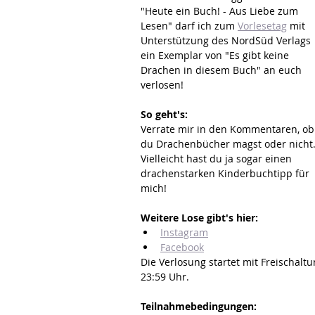
"Heute ein Buch! - Aus Liebe zum 
Lesen" darf ich zum 
Vorlesetag
 mit 
Unterstützung des NordSüd Verlags 
ein Exemplar von "Es gibt keine 
Drachen in diesem Buch" an euch 
verlosen!
So geht's:
Verrate mir in den Kommentaren, ob
du Drachenbücher magst oder nicht.
Vielleicht hast du ja sogar einen 
drachenstarken Kinderbuchtipp für 
mich!
Weitere Lose gibt's hier:
Instagram
Facebook
Die Verlosung startet mit Freischal
23:59 Uhr.
Teilnahmebedingungen: