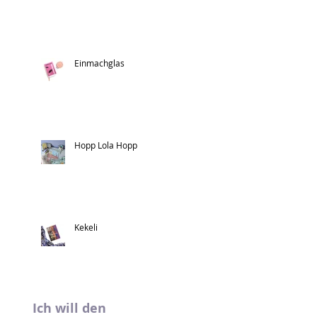
Einmachglas
Hopp Lola Hopp
Kekeli
Ich will den 