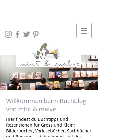
Willkommen beim Buchblog
von mint & malve
Hier findest du Buchtipps und
Rezensionen für Gross und Klein:
Bilderbücher, Vorlesebücher, Sachbücher
und Romane - ich bin immer auf der