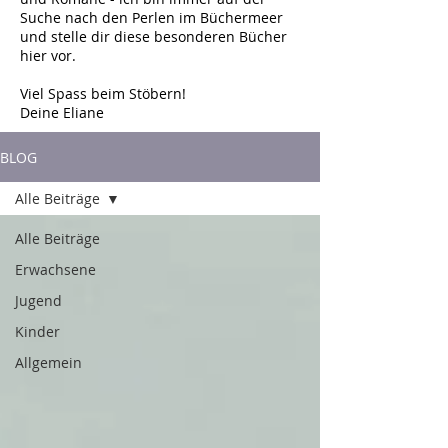
Suche nach den Perlen im Büchermeer
und stelle dir diese besonderen Bücher
hier vor.
Viel Spass beim Stöbern!
Deine Eliane
BLOG
Alle Beiträge
Alle Beiträge
Erwachsene
Jugend
Kinder
Allgemein