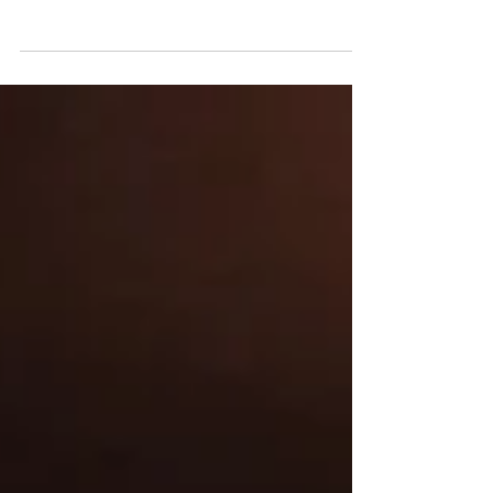
Buch veröffentlicht, egal ob für
Erwachsene oder Kinder, muss ich es
lesen. Und so viel kann ich...