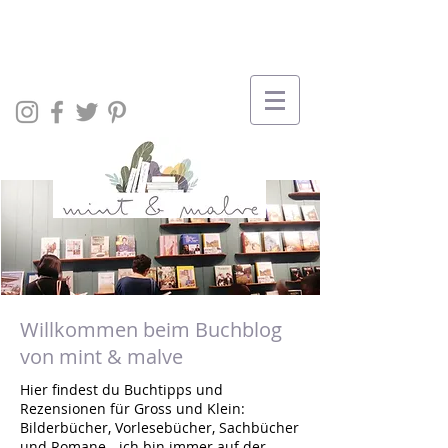
Willkommen beim Buchblog
von mint & malve
Hier findest du Buchtipps und
Rezensionen für Gross und Klein:
Bilderbücher, Vorlesebücher, Sachbücher
und Romane - ich bin immer auf der