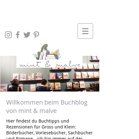
Willkommen beim Buchblog
von mint & malve
Hier findest du Buchtipps und
Rezensionen für Gross und Klein:
Bilderbücher, Vorlesebücher, Sachbücher
und Romane - ich bin immer auf der