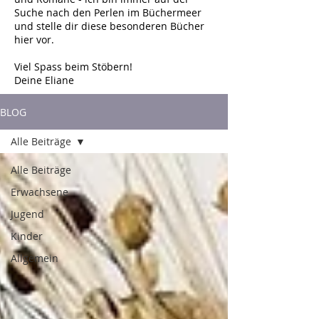
Suche nach den Perlen im Büchermeer
und stelle dir diese besonderen Bücher
hier vor.
Viel Spass beim Stöbern!
Deine Eliane
BLOG
Alle Beiträge
Alle Beiträge
Erwachsene
Jugend
Kinder
Allgemein