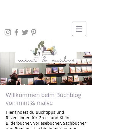
Willkommen beim Buchblog
von mint & malve
Hier findest du Buchtipps und
Rezensionen für Gross und Klein:
Bilderbücher, Vorlesebücher, Sachbücher
und Romane - ich bin immer auf der