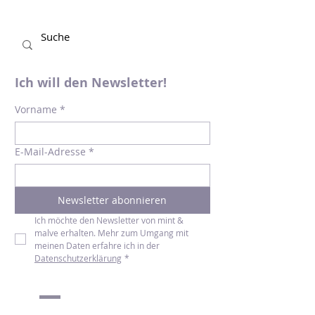
ihr in "Die Blaubeermaschine" von Jan
von...
Ich will den Newsletter!
Vorname
*
E-Mail-Adresse
*
Newsletter abonnieren
Ich möchte den Newsletter von mint & 