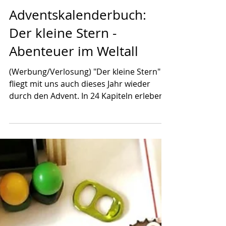
1. Nov. 2024
Adventskalenderbuch:
Der kleine Stern -
Abenteuer im Weltall
(Werbung/Verlosung) "Der kleine Stern"
fliegt mit uns auch dieses Jahr wieder
durch den Advent. In 24 Kapiteln erleben
wir mit dem...