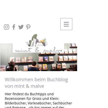
Willkommen beim Buchblog
von mint & malve
Hier findest du Buchtipps und
Rezensionen für Gross und Klein:
Bilderbücher, Vorlesebücher, Sachbücher
und Romane - ich bin immer auf der