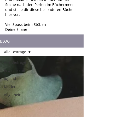
Suche nach den Perlen im Büchermeer
und stelle dir diese besonderen Bücher
hier vor.
Viel Spass beim Stöbern!
Deine Eliane
BLOG
Alle Beiträge
Alle Beiträge
Erwachsene
Jugend
Kinder
Allgemein