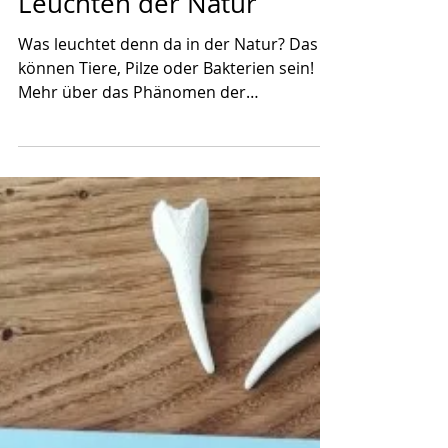
15. Nov. 2023
Glow - Das wundersame
Leuchten der Natur
Was leuchtet denn da in der Natur? Das
können Tiere, Pilze oder Bakterien sein!
Mehr über das Phänomen der
Biolumineszenz verrät uns das...