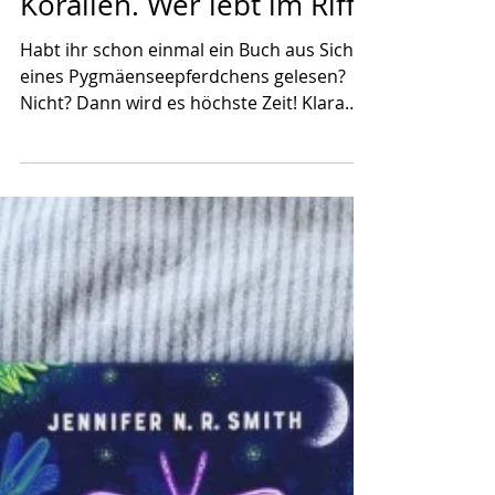
4. Apr. 2024
Korallen. Wer lebt im Riff?
Habt ihr schon einmal ein Buch aus Sicht
eines Pygmäenseepferdchens gelesen?
Nicht? Dann wird es höchste Zeit! Klara
Kapprell nimmt sich...