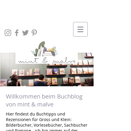
Willkommen beim Buchblog
von mint & malve
Hier findest du Buchtipps und
Rezensionen für Gross und Klein:
Bilderbücher, Vorlesebücher, Sachbücher
und Romane - ich bin immer auf der