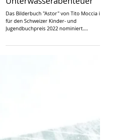
21. Mai 2022
Astor - ein
Unterwasserabenteuer
Das Bilderbuch "Astor" von Tito Moccia ist
für den Schweizer Kinder- und
Jugendbuchpreis 2022 nominiert.
Überzeugt hat es mich erst auf...