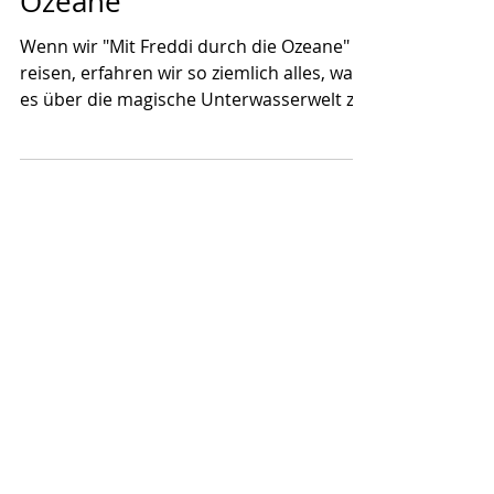
31. März 2021
Mit Freddi durch die
Ozeane
Wenn wir "Mit Freddi durch die Ozeane"
reisen, erfahren wir so ziemlich alles, was
es über die magische Unterwasserwelt zu
erfahren gibt....