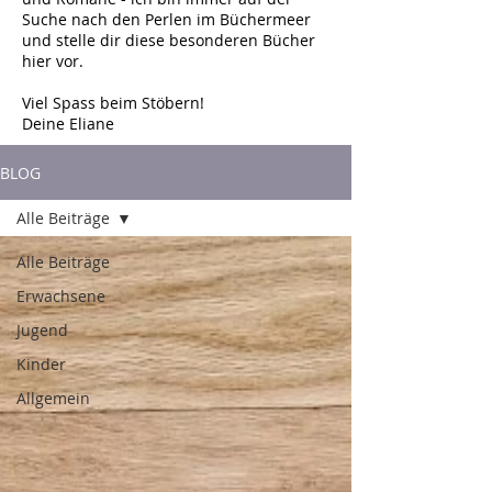
Suche nach den Perlen im Büchermeer
und stelle dir diese besonderen Bücher
hier vor.
Viel Spass beim Stöbern!
Deine Eliane
BLOG
Alle Beiträge
Alle Beiträge
Erwachsene
Jugend
Kinder
Allgemein