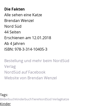
Die Fakten
Alle sehen eine Katze
Brendan Wenzel
Nord Süd
44 Seiten
Erschienen am 12.01.2018
Ab 4 Jahren
ISBN: 978-3-314-10405-3
Bestellung und mehr beim NordSüd 
Verlag
NordSüd auf Facebook
Website von Brendan Wenzel
Tags:
Bilderbuch
Kinderbuch
Tiere
NordSüd Verlag
Katze
Kinder