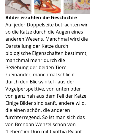
Bilder erzählen die Geschichte
Auf jeder Doppelseite betrachten wir 
so die Katze durch die Augen eines 
anderen Wesens. Manchmal wird die 
Darstellung der Katze durch 
biologische Eigenschaften bestimmt, 
manchmal mehr durch die 
Beziehung der beiden Tiere 
zueinander, manchmal schlicht 
durch den Blickwinkel - aus der 
Vogelperspektive, von unten oder 
von ganz nah aus dem Fell der Katze. 
Einige Bilder sind sanft, andere wild, 
die einen schön, die anderen 
furchterregend. So ist man sich das 
von Brendan Wenzel schon von 
"Leben" im Duo mit Cynthia Rylant 