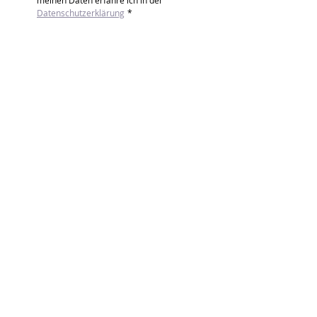
meinen Daten erfahre ich in der 
Datenschutzerklärung
*