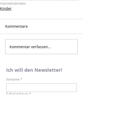
Heinzelmännlein
Kinder
Kommentare
Kommentar verfassen...
Ich will den Newsletter!
Vorname
*
E-Mail-Adresse
*
Newsletter abonnieren