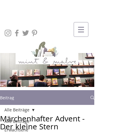
Beitrag
Alle Beiträge
Märchenhafter Advent -
Alle Beiträge
Der kleine Stern
Erwachsene