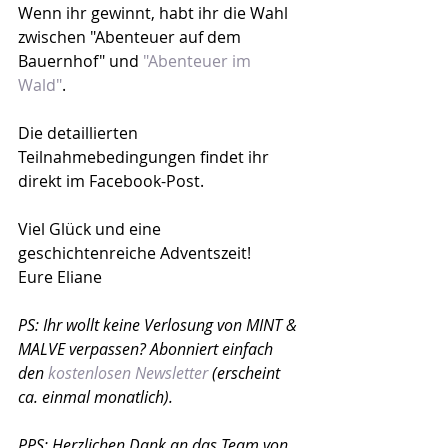
Wenn ihr gewinnt, habt ihr die Wahl 
zwischen "Abenteuer auf dem 
Bauernhof" und 
"Abenteuer im 
Wald"
.
Die detaillierten 
Teilnahmebedingungen findet ihr 
direkt im Facebook-Post.
Viel Glück und eine 
geschichtenreiche Adventszeit!
Eure Eliane
PS: Ihr wollt keine Verlosung von MINT & 
MALVE verpassen? Abonniert einfach 
den 
kostenlosen Newsletter
 (erscheint 
ca. einmal monatlich).
PPS: Herzlichen Dank an das Team von 