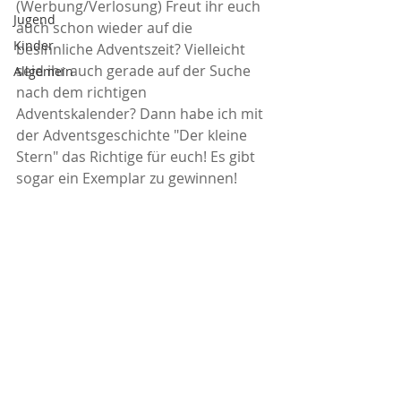
(Werbung/Verlosung) Freut ihr euch 
Jugend
auch schon wieder auf die 
Kinder
besinnliche Adventszeit? Vielleicht 
seid ihr auch gerade auf der Suche 
Allgemein
nach dem richtigen 
Adventskalender? Dann habe ich mit 
der Adventsgeschichte "Der kleine 
Stern" das Richtige für euch! Es gibt 
sogar ein Exemplar zu gewinnen!