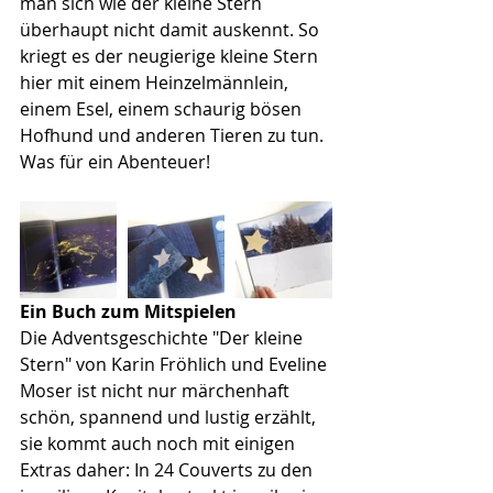
man sich wie der kleine Stern 
überhaupt nicht damit auskennt. So 
kriegt es der neugierige kleine Stern 
hier mit einem Heinzelmännlein, 
einem Esel, einem schaurig bösen 
Hofhund und anderen Tieren zu tun. 
Was für ein Abenteuer!
Ein Buch zum Mitspielen
Die Adventsgeschichte "Der kleine 
Stern" von Karin Fröhlich und Eveline 
Moser ist nicht nur märchenhaft 
schön, spannend und lustig erzählt, 
sie kommt auch noch mit einigen 
Extras daher: In 24 Couverts zu den 