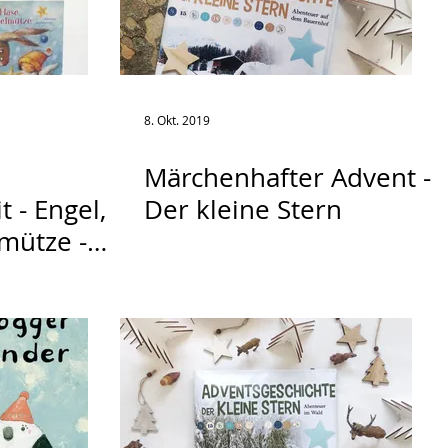
8. Okt. 2019
Märchenhafter Advent -
 - Engel,
Der kleine Stern
mütze -
chichten
age