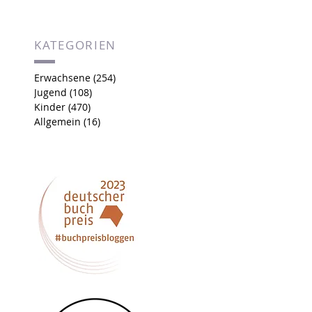
KATEGORIEN
Erwachsene
(254)
254 Beiträge
Jugend
(108)
108 Beiträge
Kinder
(470)
470 Beiträge
Allgemein
(16)
16 Beiträge