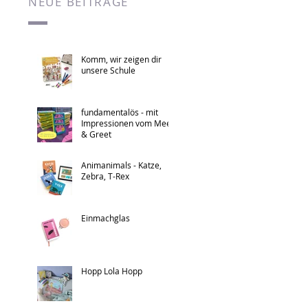
NEUE BEITRÄGE
Komm, wir zeigen dir
unsere Schule
fundamentalös - mit
Impressionen vom Meet
& Greet
Animanimals - Katze,
Zebra, T-Rex
Einmachglas
Hopp Lola Hopp