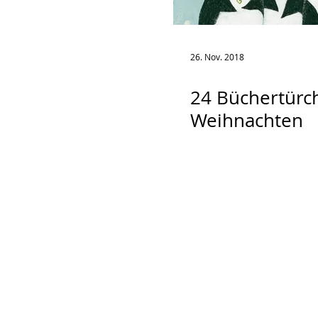
26. Nov. 2018
24 Büchertürc
Weihnachten