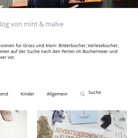
og von mint & malve
sionen für Gross und Klein: Bilderbücher, Vorlesebücher,
mmer auf der Suche nach den Perlen im Büchermeer und
ier vor.
gend
Kinder
Allgemein