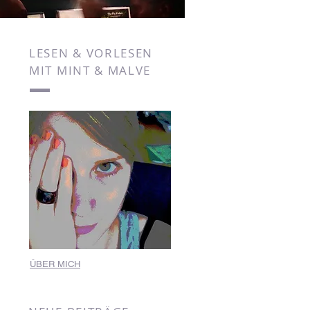
LESEN & VORLESEN
MIT MINT & MALVE
ÜBER MICH