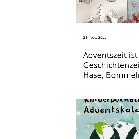
21. Nov. 2025
Adventszeit ist
Geschichtenzeit
Hase, Bommel
24 Adventsges
mit Druckvorl