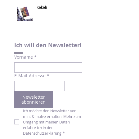
Kekeli
Ich will den Newsletter!
Vorname
*
E-Mail-Adresse
*
Newsletter
abonnieren
Ich möchte den Newsletter von 
mint & malve erhalten. Mehr zum 
Umgang mit meinen Daten 
erfahre ich in der 
Datenschutzerklärung
*