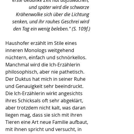
erste Gedanke Zeit hat aufzuwachen, 
und später wird die schwarze 
Krähenwolke sich über die Lichtung 
senken, und ihr rauhes Geschrei wird 
den Tag ein wenig beleben." (S. 109f.)
Haushofer erzählt im Stile eines 
inneren Monologs weitgehend 
nüchtern, einfach und schnörkellos. 
Manchmal wird die Ich-Erzählerin 
philosophisch, aber nie pathetisch. 
Der Duktus hat mich in seiner Ruhe 
und Genauigkeit sehr beeindruckt. 
Die Ich-Erzählerin wirkt angesichts 
ihres Schicksals oft sehr abgeklärt, 
aber trotzdem nicht kalt, was daran 
liegen mag, dass sie sich mit ihren 
Tieren eine Art neue Familie aufbaut, 
mit ihnen spricht und versucht, in 