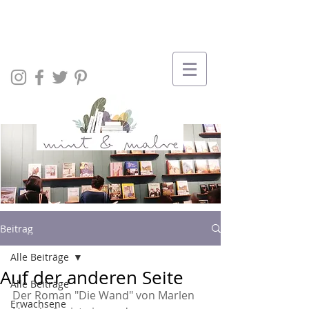
Beitrag
Alle Beiträge
Auf der anderen Seite
Alle Beiträge
Der Roman "Die Wand" von Marlen 
Erwachsene