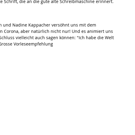
e Schrift, die an die gute alte Schreibmaschine erinnert.
nn und Nadine Kappacher versöhnt uns mit dem 
n Corona, aber natürlich nicht nur! Und es animiert uns 
chluss vielleicht auch sagen können: "Ich habe die Welt 
Grosse Vorleseempfehlung