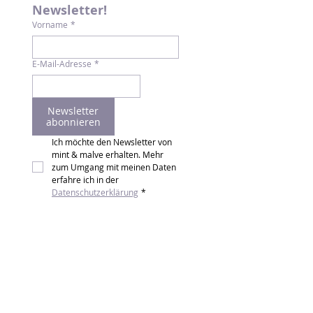
Newsletter!
Vorname
*
E-Mail-Adresse
*
Newsletter
abonnieren
Ich möchte den Newsletter von 
mint & malve erhalten. Mehr 
zum Umgang mit meinen Daten 
erfahre ich in der 
Datenschutzerklärung
*