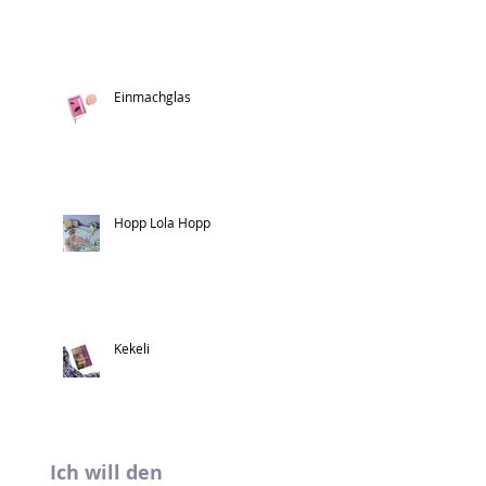
Einmachglas
Hopp Lola Hopp
Kekeli
Ich will den 