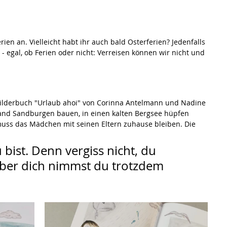
rien an. Vielleicht habt ihr auch bald Osterferien? Jedenfalls 
 - egal, ob Ferien oder nicht: Verreisen können wir nicht und 
lderbuch "Urlaub ahoi" von Corinna Antelmann und Nadine 
nd Sandburgen bauen, in einen kalten Bergsee hüpfen 
muss das Mädchen mit seinen Eltern zuhause bleiben. Die 
 bist. Denn vergiss nicht, du 
ber dich nimmst du trotzdem 