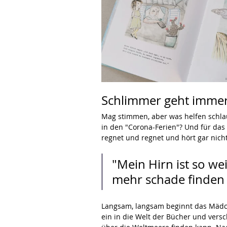
Schlimmer geht imme
Mag stimmen, aber was helfen schl
in den "Corona-Ferien"? Und für da
regnet und regnet und hört gar nich
"Mein Hirn ist so wei
mehr schade finden 
Langsam, langsam beginnt das Mädch
ein in die Welt der Bücher und versch