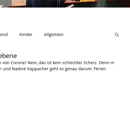
gend
Kinder
Allgemein
iebene
 von Corona? Nein, das ist kein schlechter Scherz. Denn in 
n und Nadine Kappacher geht es genau darum: Ferien 