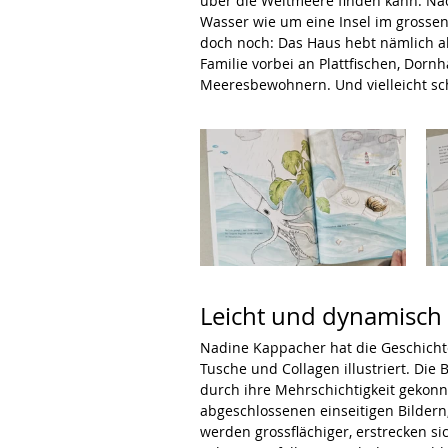
über die Weltmeere finden kann. Na
Wasser wie um eine Insel im grossen
doch noch: Das Haus hebt nämlich a
Familie vorbei an Plattfischen, Dorn
Meeresbewohnern. Und vielleicht sch
Leicht und dynamisch i
Nadine Kappacher hat die Geschicht
Tusche und Collagen illustriert. Die 
durch ihre Mehrschichtigkeit gekonn
abgeschlossenen einseitigen Bilder
werden grossflächiger, erstrecken si