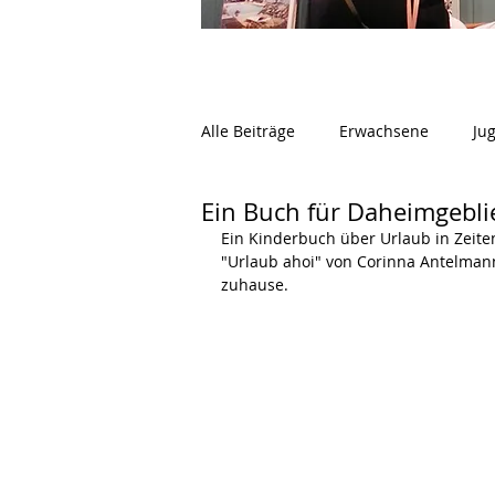
Alle Beiträge
Erwachsene
Ju
Ein Buch für Daheimgebl
Ein Kinderbuch über Urlaub in Zeiten
"Urlaub ahoi" von Corinna Antelman
zuhause.