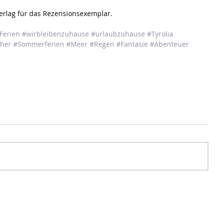
Verlag für das Rezensionsexemplar.
Ferien
#wirbleibenzuhause
#urlaubzuhause
#Tyrolia
her
#Sommerferien
#Meer
#Regen
#Fantasie
#Abenteuer