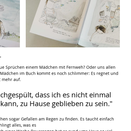
r
aue Sprüchen einem Mädchen mit Fernweh? Oder uns allen 
s Mädchen im Buch kommt es noch schlimmer: Es regnet und 
t mehr auf.
chgespült, dass ich es nicht einmal 
kann, zu Hause geblieben zu sein."
en sogar Gefallen am Regen zu finden. Es taucht einfach 
lingt alles, was es 