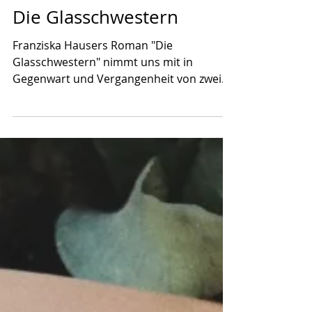
16. Feb. 2024
Die Glasschwestern
Franziska Hausers Roman "Die
Glasschwestern" nimmt uns mit in
Gegenwart und Vergangenheit von zwei
ungleichen Schwestern, die in ihrer...