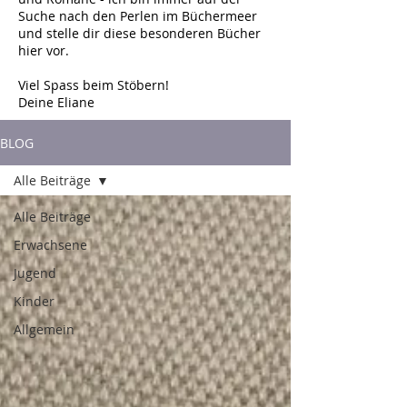
Suche nach den Perlen im Büchermeer
und stelle dir diese besonderen Bücher
hier vor.
Viel Spass beim Stöbern!
Deine Eliane
BLOG
Alle Beiträge
Alle Beiträge
Erwachsene
Jugend
Kinder
Allgemein