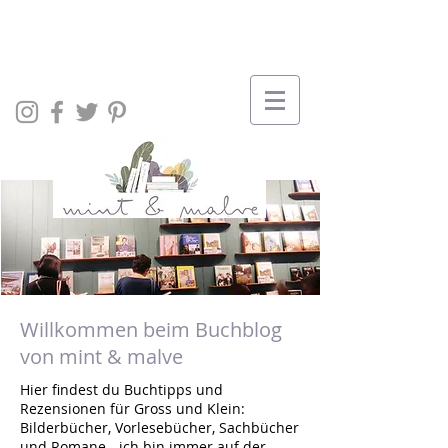
Willkommen beim Buchblog
von mint & malve
Hier findest du Buchtipps und
Rezensionen für Gross und Klein:
Bilderbücher, Vorlesebücher, Sachbücher
und Romane - ich bin immer auf der