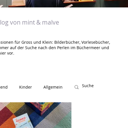
og von mint & malve
sionen für Gross und Klein: Bilderbücher, Vorlesebücher,
mmer auf der Suche nach den Perlen im Büchermeer und
ier vor.
gend
Kinder
Allgemein