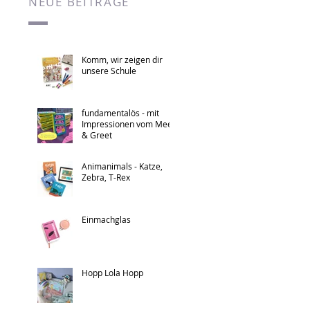
NEUE BEITRÄGE
Komm, wir zeigen dir
unsere Schule
fundamentalös - mit
Impressionen vom Meet
& Greet
Animanimals - Katze,
Zebra, T-Rex
Einmachglas
Hopp Lola Hopp