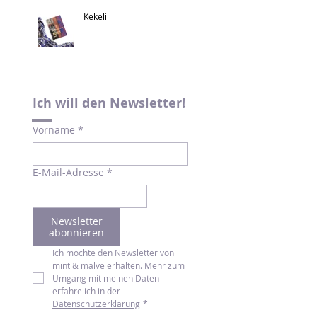
Kekeli
Ich will den Newsletter!
Vorname
*
E-Mail-Adresse
*
Newsletter
abonnieren
Ich möchte den Newsletter von 
mint & malve erhalten. Mehr zum 
Umgang mit meinen Daten 
erfahre ich in der 
Datenschutzerklärung
*