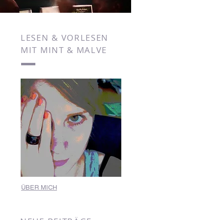
LESEN & VORLESEN
MIT MINT & MALVE
ÜBER MICH