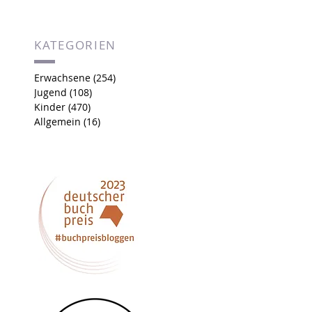
KATEGORIEN
Erwachsene
(254)
254 Beiträge
Jugend
(108)
108 Beiträge
Kinder
(470)
470 Beiträge
Allgemein
(16)
16 Beiträge