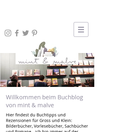
Willkommen beim Buchblog
von mint & malve
Hier findest du Buchtipps und
Rezensionen für Gross und Klein:
Bilderbücher, Vorlesebücher, Sachbücher
und Romane - ich bin immer auf der