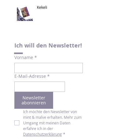
Kekeli
Ich will den Newsletter!
Vorname
*
E-Mail-Adresse
*
Newsletter
abonnieren
Ich möchte den Newsletter von 
mint & malve erhalten. Mehr zum 
Umgang mit meinen Daten 
erfahre ich in der 
Datenschutzerklärung
*