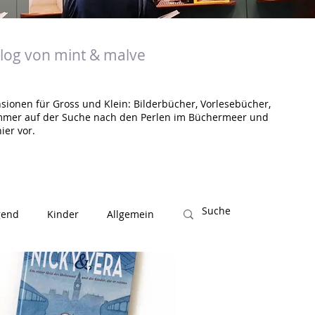
og von mint & malve
sionen für Gross und Klein: Bilderbücher, Vorlesebücher,
mmer auf der Suche nach den Perlen im Büchermeer und
ier vor.
gend
Kinder
Allgemein