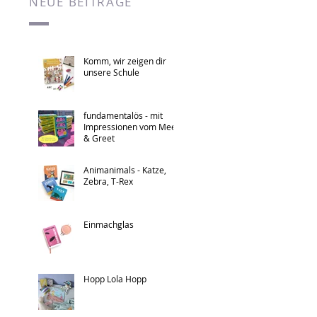
NEUE BEITRÄGE
Komm, wir zeigen dir
unsere Schule
fundamentalös - mit
Impressionen vom Meet
& Greet
Animanimals - Katze,
Zebra, T-Rex
Einmachglas
Hopp Lola Hopp