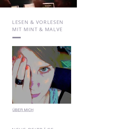
LESEN & VORLESEN
MIT MINT & MALVE
ÜBER MICH