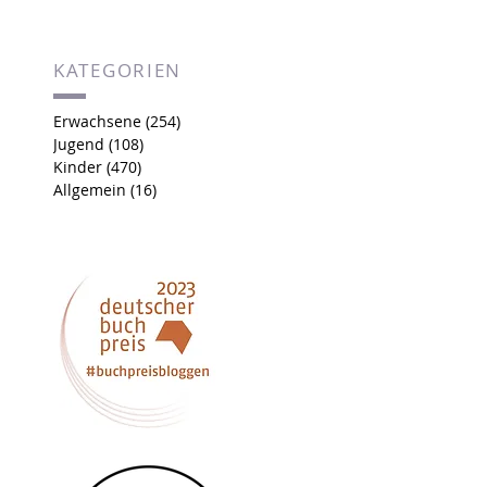
KATEGORIEN
Erwachsene
(254)
254 Beiträge
Jugend
(108)
108 Beiträge
Kinder
(470)
470 Beiträge
Allgemein
(16)
16 Beiträge