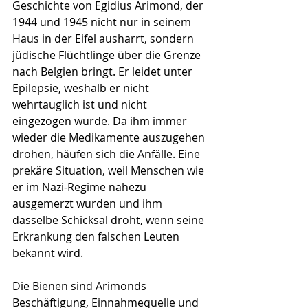
Geschichte von Egidius Arimond, der 
1944 und 1945 nicht nur in seinem 
Haus in der Eifel ausharrt, sondern 
jüdische Flüchtlinge über die Grenze 
nach Belgien bringt. Er leidet unter 
Epilepsie, weshalb er nicht 
wehrtauglich ist und nicht 
eingezogen wurde. Da ihm immer 
wieder die Medikamente auszugehen 
drohen, häufen sich die Anfälle. Eine 
prekäre Situation, weil Menschen wie 
er im Nazi-Regime nahezu 
ausgemerzt wurden und ihm 
dasselbe Schicksal droht, wenn seine 
Erkrankung den falschen Leuten 
bekannt wird.
Die Bienen sind Arimonds 
Beschäftigung, Einnahmequelle und 