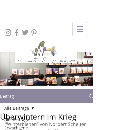
Beitrag
Alle Beiträge
Überwintern im Krieg
Alle Beiträge
"Winterbienen" von Norbert Scheuer 
Erwachsene