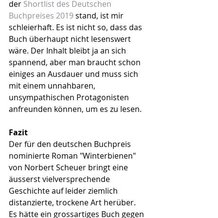
der 
Shortlist des Deutschen 
Buchpreises 2019
 stand, ist mir 
schleierhaft. Es ist nicht so, dass das 
Buch überhaupt nicht lesenswert 
wäre. Der Inhalt bleibt ja an sich 
spannend, aber man braucht schon 
einiges an Ausdauer und muss sich 
mit einem unnahbaren, 
unsympathischen Protagonisten 
anfreunden können, um es zu lesen.
Fazit
Der für den deutschen Buchpreis 
nominierte Roman "Winterbienen" 
von Norbert Scheuer bringt eine 
äusserst vielversprechende 
Geschichte auf leider ziemlich 
distanzierte, trockene Art herüber. 
Es hätte ein grossartiges Buch gegen 