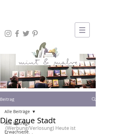
Beitrag
Alle Beiträge
Die graue Stadt
Alle Beiträge
(Werbung/Verlosung) Heute ist 
Erwachsene