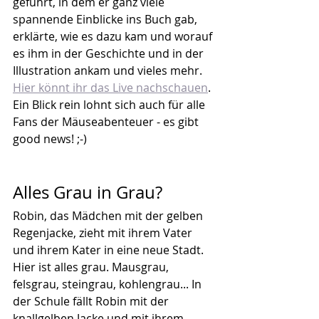
geführt, in dem er ganz viele 
spannende Einblicke ins Buch gab, 
erklärte, wie es dazu kam und worauf 
es ihm in der Geschichte und in der 
Illustration ankam und vieles mehr. 
Hier könnt ihr das Live nachschauen
. 
Ein Blick rein lohnt sich auch für alle 
Fans der Mäuseabenteuer - es gibt 
good news! ;-)
Alles Grau in Grau?
Robin, das Mädchen mit der gelben 
Regenjacke, zieht mit ihrem Vater 
und ihrem Kater in eine neue Stadt. 
Hier ist alles grau. Mausgrau, 
felsgrau, steingrau, kohlengrau... In 
der Schule fällt Robin mit der 
knallgelben Jacke und mit ihrem 