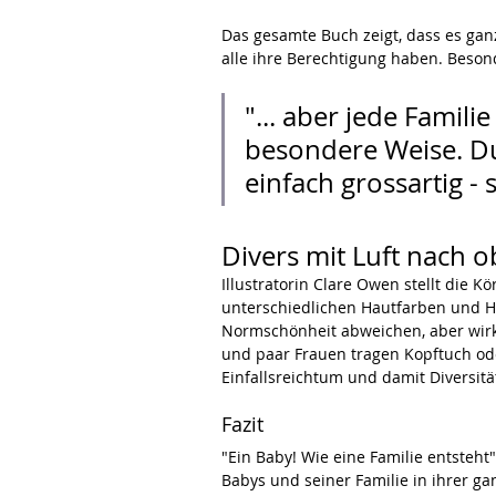
Das gesamte Buch zeigt, dass es ganz
alle ihre Berechtigung haben. Besond
"... aber jede Famili
besondere Weise. Du 
einfach grossartig - s
Divers mit Luft nach 
Illustratorin Clare Owen stellt die K
unterschiedlichen Hautfarben und Ha
Normschönheit abweichen, aber wirkli
und paar Frauen tragen Kopftuch od
Einfallsreichtum und damit Diversit
Fazit
"Ein Baby! Wie eine Familie entsteht
Babys und seiner Familie in ihrer ga