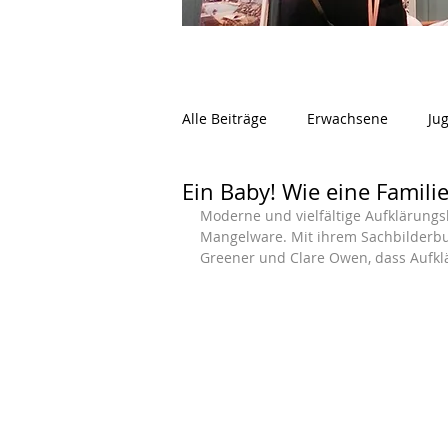
Alle Beiträge
Erwachsene
Ju
Ein Baby! Wie eine Famili
Moderne und vielfältige Aufklärungs
Mangelware. Mit ihrem Sachbilderbuc
Greener und Clare Owen, dass Aufklä