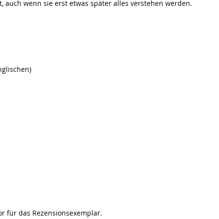
rt, auch wenn sie erst etwas später alles verstehen werden. 
glischen)
or für das Rezensionsexemplar.