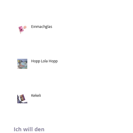
Einmachglas
Hopp Lola Hopp
Kekeli
Ich will den 