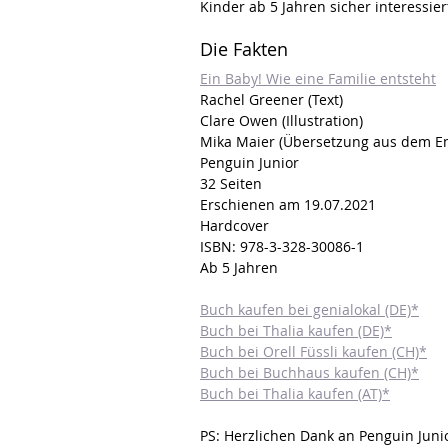
Kinder ab 5 Jahren sicher interessie
Die Fakten
Ein Baby! Wie eine Familie entsteht
Rachel Greener (Text)
Clare Owen (Illustration)
Mika Maier (Übersetzung aus dem En
Penguin Junior
32 Seiten
Erschienen am 19.07.2021
Hardcover
ISBN: 978-3-328-30086-1
Ab 5 Jahren
Buch kaufen bei genialokal (DE)*
Buch bei Thalia kaufen (DE)*
Buch bei Orell Füssli kaufen (CH)*
Buch bei Buchhaus kaufen (CH)*
Buch bei Thalia kaufen (AT)*
PS: Herzlichen Dank an Penguin Juni