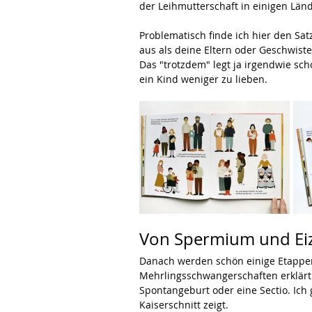
der Leihmutterschaft in einigen Lä
Problematisch finde ich hier den Sat
aus als deine Eltern oder Geschwiste
Das "trotzdem" legt ja irgendwie sc
ein Kind weniger zu lieben.
Von Spermium und Eiz
Danach werden schön einige Etappen
Mehrlingsschwangerschaften erklärt. 
Spontangeburt oder eine Sectio. Ich g
Kaiserschnitt zeigt.