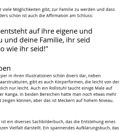
 viele Möglichkeiten gibt, zur Familie zu werden und dass 
ers schön ist auch die Affirmation am Schluss:
e entsteht auf ihre eigene und 
und deine Familie, ihr seid 
o wie ihr seid!"
oben
örper in ihren Illustrationen schön divers dar, neben 
arstrukturen, gibt es auch Körperformen, die leicht von der 
ch nur leicht. Auch ein Rollstuhl taucht einige Male auf 
er Kanga. In beiden Bereichen hätte man noch etwas mehr 
ät zeigen können, aber das ist Meckern auf hohem Niveau.
" ist ein diverses Sachbilderbuch, das die Entstehung eines 
nzen Vielfalt darstellt. Ein spannendes Aufklärungsbuch, das 