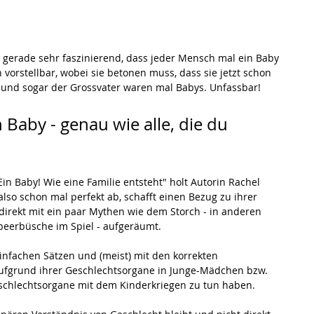
es gerade sehr faszinierend, dass jeder Mensch mal ein Baby 
h vorstellbar, wobei sie betonen muss, dass sie jetzt schon 
a und sogar der Grossvater waren mal Babys. Unfassbar!
 Baby - genau wie alle, die du 
in Baby! Wie eine Familie entsteht" holt Autorin Rachel 
also schon mal perfekt ab, schafft einen Bezug zu ihrer 
direkt mit ein paar Mythen wie dem Storch - in anderen 
beerbüsche im Spiel - aufgeräumt.
einfachen Sätzen und (meist) mit den korrekten 
fgrund ihrer Geschlechtsorgane in Junge-Mädchen bzw. 
schlechtsorgane mit dem Kinderkriegen zu tun haben.