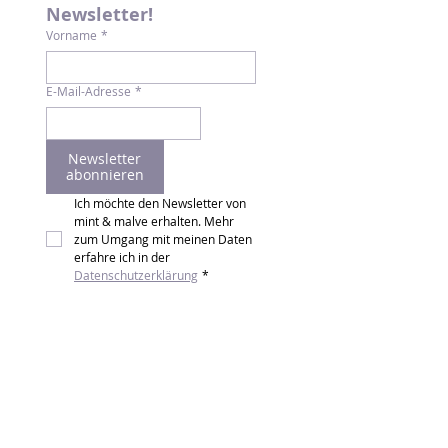
Newsletter!
Vorname
*
E-Mail-Adresse
*
Newsletter
abonnieren
Ich möchte den Newsletter von 
mint & malve erhalten. Mehr 
zum Umgang mit meinen Daten 
erfahre ich in der 
Datenschutzerklärung
*