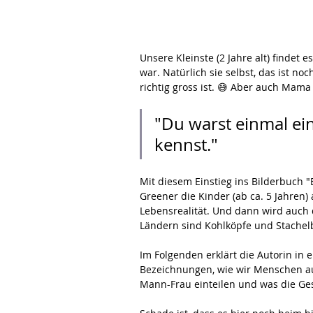
Unsere Kleinste (2 Jahre alt) findet 
war. Natürlich sie selbst, das ist noc
richtig gross ist. 😅 Aber auch Mam
"Du warst einmal ein
kennst."
Mit diesem Einstieg ins Bilderbuch "E
Greener die Kinder (ab ca. 5 Jahren) 
Lebensrealität. Und dann wird auch 
Ländern sind Kohlköpfe und Stachel
Im Folgenden erklärt die Autorin in 
Bezeichnungen, wie wir Menschen au
Mann-Frau einteilen und was die Ge