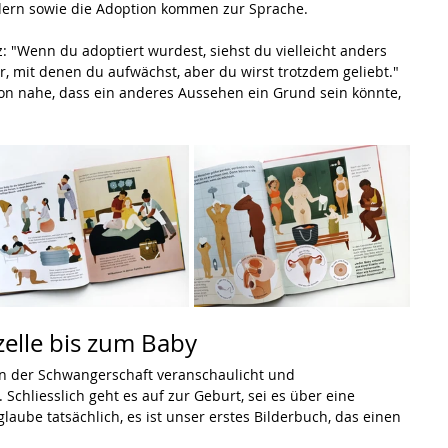
ndern sowie die Adoption kommen zur Sprache.
z: "Wenn du adoptiert wurdest, siehst du vielleicht anders 
r, mit denen du aufwächst, aber du wirst trotzdem geliebt." 
hon nahe, dass ein anderes Aussehen ein Grund sein könnte, 
elle bis zum Baby
 der Schwangerschaft veranschaulicht und 
Schliesslich geht es auf zur Geburt, sei es über eine 
laube tatsächlich, es ist unser erstes Bilderbuch, das einen 