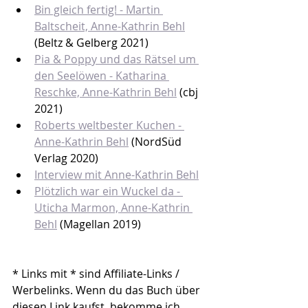
Bin gleich fertig! - Martin 
Baltscheit, Anne-Kathrin Behl
(Beltz & Gelberg 2021)
Pia & Poppy und das Rätsel um 
den Seelöwen - Katharina 
Reschke, Anne-Kathrin Behl
 (cbj 
2021)
Roberts weltbester Kuchen - 
Anne-Kathrin Behl
 (NordSüd 
Verlag 2020)
Interview mit Anne-Kathrin Behl
Plötzlich war ein Wuckel da - 
Uticha Marmon, Anne-Kathrin 
Behl
 (Magellan 2019)
* Links mit * sind Affiliate-Links / 
Werbelinks. Wenn du das Buch über 
diesen Link kaufst, bekomme ich 