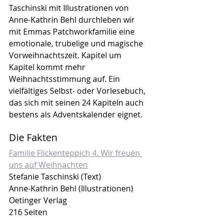
Taschinski mit Illustrationen von 
Anne-Kathrin Behl durchleben wir 
mit Emmas Patchworkfamilie eine 
emotionale, trubelige und magische 
Vorweihnachtszeit. Kapitel um 
Kapitel kommt mehr 
Weihnachtsstimmung auf. Ein 
vielfältiges Selbst- oder Vorlesebuch, 
das sich mit seinen 24 Kapiteln auch 
bestens als Adventskalender eignet.
Die Fakten
Familie Flickenteppich 4. Wir freuen 
uns auf Weihnachten
Stefanie Taschinski (Text)
Anne-Kathrin Behl (Illustrationen)
Oetinger Verlag
216 Seiten