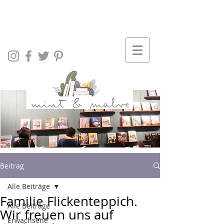
Beitrag
Alle Beiträge
Familie Flickenteppich.
Alle Beiträge
Wir freuen uns auf
Erwachsene