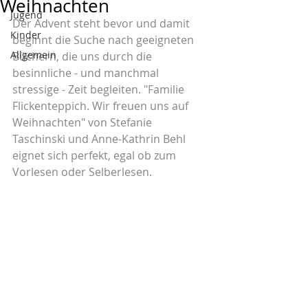
Weihnachten
Jugend
Der Advent steht bevor und damit 
Kinder
beginnt die Suche nach geeigneten 
Allgemein
Büchern, die uns durch die 
besinnliche - und manchmal 
stressige - Zeit begleiten. "Familie 
Flickenteppich. Wir freuen uns auf 
Weihnachten" von Stefanie 
Taschinski und Anne-Kathrin Behl 
eignet sich perfekt, egal ob zum 
Vorlesen oder Selberlesen.