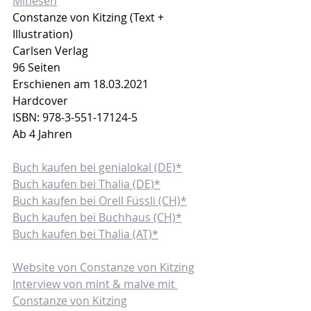
Mitlesen
Constanze von Kitzing (Text + 
Illustration)
Carlsen Verlag
96 Seiten
Erschienen am 18.03.2021
Hardcover
ISBN: 978-3-551-17124-5
Ab 4 Jahren
Buch kaufen bei genialokal (DE)*
Buch kaufen bei Thalia (DE)*
Buch kaufen bei Orell Füssli (CH)*
Buch kaufen bei Buchhaus (CH)*
Buch kaufen bei Thalia (AT)*
Website von Constanze von Kitzing
Interview von mint & malve mit 
Constanze von Kitzing