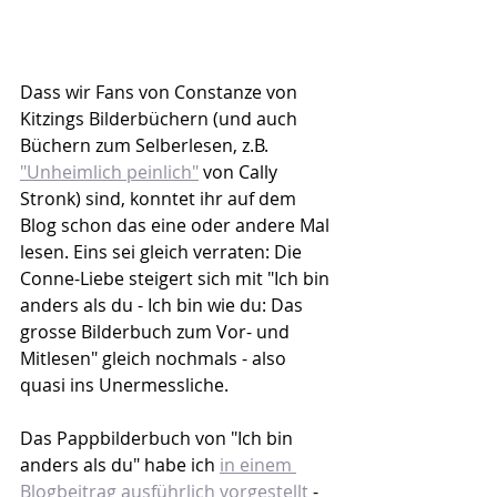
Dass wir Fans von Constanze von 
Kitzings Bilderbüchern (und auch 
Büchern zum Selberlesen, z.B. 
"Unheimlich peinlich"
 von Cally 
Stronk) sind, konntet ihr auf dem 
Blog schon das eine oder andere Mal 
lesen. Eins sei gleich verraten: Die 
Conne-Liebe steigert sich mit "Ich bin 
anders als du - Ich bin wie du: Das 
grosse Bilderbuch zum Vor- und 
Mitlesen" gleich nochmals - also 
quasi ins Unermessliche.
Das Pappbilderbuch von "Ich bin 
anders als du" habe ich 
in einem 
Blogbeitrag ausführlich vorgestellt
 - 