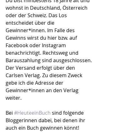
Du bist mindestens 18 Jahre alt und 
wohnst in Deutschland, Österreich 
oder der Schweiz. Das Los 
entscheidet über die 
Gewinner*innen. Im Falle des 
Gewinns wirst du hier bzw. auf 
Facebook oder Instagram 
benachrichtigt. Rechtsweg und 
Barauszahlung sind ausgeschlossen. 
Der Versand erfolgt über den 
Carlsen Verlag. Zu diesem Zweck 
gebe ich die Adresse der 
Gewinner*innen an den Verlag 
weiter.  
Bei 
#HeuteeinBuch
 sind folgende 
Bloggerinnen dabei, bei denen ihr 
auch ein Buch gewinnen könnt! 
Schaut vorbei und versucht euer 