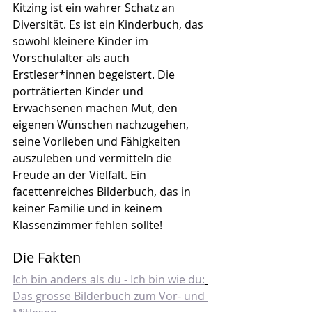
Kitzing ist ein wahrer Schatz an 
Diversität. Es ist ein Kinderbuch, das 
sowohl kleinere Kinder im 
Vorschulalter als auch 
Erstleser*innen begeistert. Die 
porträtierten Kinder und 
Erwachsenen machen Mut, den 
eigenen Wünschen nachzugehen, 
seine Vorlieben und Fähigkeiten 
auszuleben und vermitteln die 
Freude an der Vielfalt. Ein 
facettenreiches Bilderbuch, das in 
keiner Familie und in keinem 
Klassenzimmer fehlen sollte!
Die Fakten
Ich bin anders als du - Ich bin wie du:
Das grosse Bilderbuch zum Vor- und 