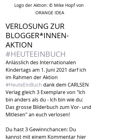
Logo der Aktion: © Mike Hopf von 
ORANGE IDEA
VERLOSUNG ZUR 
BLOGGER*INNEN-
AKTION 
#HEUTEEINBUCH
Anlässlich des Internationalen 
Kindertags am 1. Juni 2021 darf ich 
im Rahmen der Aktion 
#HeuteEinBuch
 dank dem CARLSEN 
Verlag gleich 3 Exemplare von "Ich 
bin anders als du - Ich bin wie du: 
Das grosse Bilderbuch zum Vor- und 
Mitlesen" an euch verlosen!
Du hast 3 Gewinnchancen: Du 
kannst mit einem Kommentar hier 