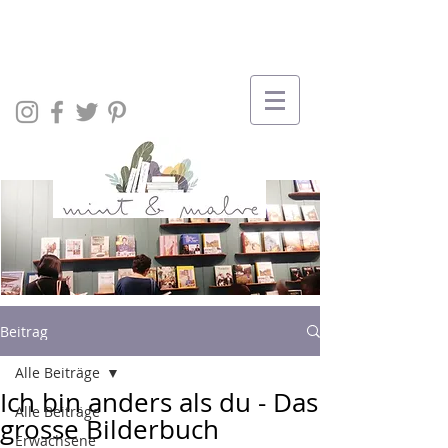
Beitrag
Alle Beiträge
Ich bin anders als du - Das
Alle Beiträge
grosse Bilderbuch
Erwachsene