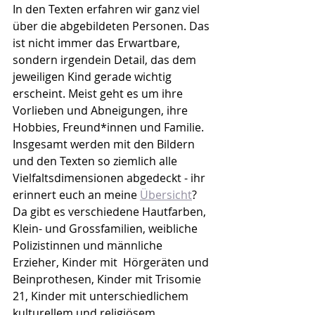
In den Texten erfahren wir ganz viel 
über die abgebildeten Personen. Das 
ist nicht immer das Erwartbare, 
sondern irgendein Detail, das dem 
jeweiligen Kind gerade wichtig 
erscheint. Meist geht es um ihre 
Vorlieben und Abneigungen, ihre 
Hobbies, Freund*innen und Familie. 
Insgesamt werden mit den Bildern 
und den Texten so ziemlich alle 
Vielfaltsdimensionen abgedeckt - ihr 
erinnert euch an meine 
Übersicht
? 
Da gibt es verschiedene Hautfarben, 
Klein- und Grossfamilien, weibliche 
Polizistinnen und männliche 
Erzieher, Kinder mit  Hörgeräten und 
Beinprothesen, Kinder mit Trisomie 
21, Kinder mit unterschiedlichem 
kulturellem und religiösem 