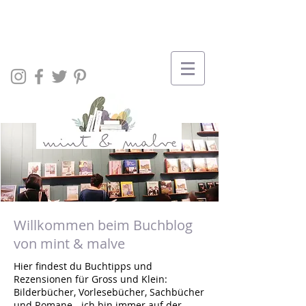
Willkommen beim Buchblog
von mint & malve
Hier findest du Buchtipps und
Rezensionen für Gross und Klein:
Bilderbücher, Vorlesebücher, Sachbücher
und Romane - ich bin immer auf der