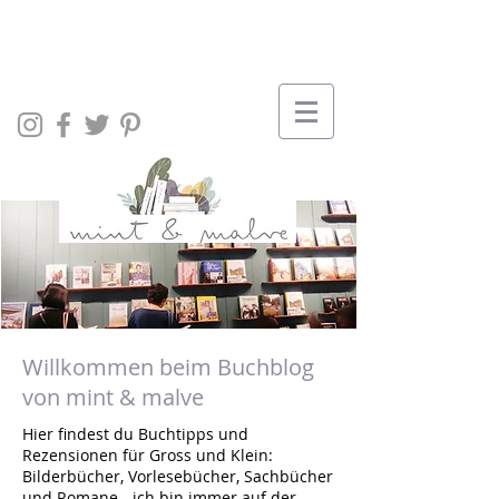
Willkommen beim Buchblog
von mint & malve
Hier findest du Buchtipps und
Rezensionen für Gross und Klein:
Bilderbücher, Vorlesebücher, Sachbücher
und Romane - ich bin immer auf der