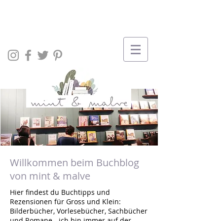
Willkommen beim Buchblog
von mint & malve
Hier findest du Buchtipps und
Rezensionen für Gross und Klein:
Bilderbücher, Vorlesebücher, Sachbücher
und Romane - ich bin immer auf der