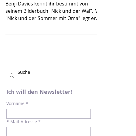
22. Aug. 2019
Inselabenteuer mit Oma
Benji Davies kennt ihr bestimmt von
seinem Bilderbuch "Nick und der Wal". Mit
"Nick und der Sommer mit Oma" legt er
nun nach. Zum...
Ich will den Newsletter!