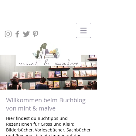
Willkommen beim Buchblog
von mint & malve
Hier findest du Buchtipps und
Rezensionen für Gross und Klein:
Bilderbücher, Vorlesebücher, Sachbücher
und Romane - ich bin immer auf der