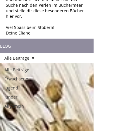
Suche nach den Perlen im Büchermeer
und stelle dir diese besonderen Bücher
hier vor.
Viel Spass beim Stöbern!
Deine Eliane
BLOG
Alle Beiträge
Alle Beiträge
Erwachsene
Jugend
Kinder
Allgemein