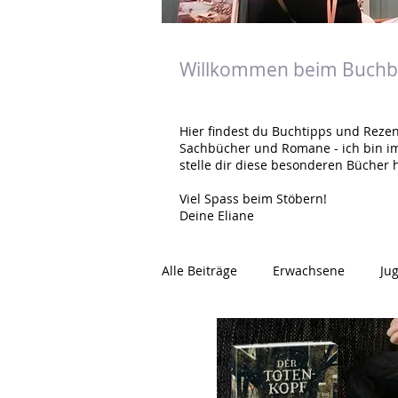
Willkommen beim Buchbl
Hier findest du Buchtipps und Rezen
Sachbücher und Romane - ich bin i
stelle dir diese besonderen Bücher h
Viel Spass beim Stöbern!
Deine Eliane
Alle Beiträge
Erwachsene
Ju