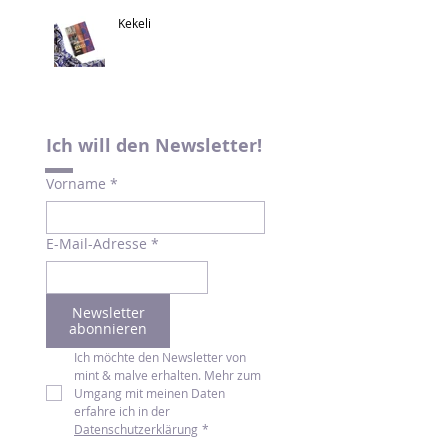
Kekeli
Ich will den Newsletter!
Vorname
*
E-Mail-Adresse
*
Newsletter
abonnieren
Ich möchte den Newsletter von 
mint & malve erhalten. Mehr zum 
Umgang mit meinen Daten 
erfahre ich in der 
Datenschutzerklärung
*