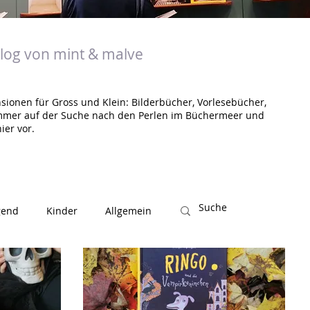
og von mint & malve
sionen für Gross und Klein: Bilderbücher, Vorlesebücher,
mmer auf der Suche nach den Perlen im Büchermeer und
ier vor.
gend
Kinder
Allgemein