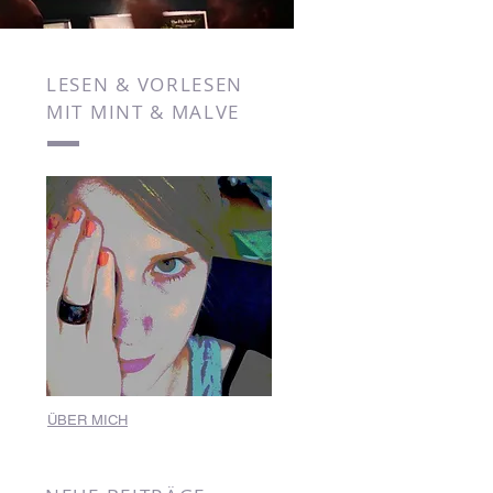
LESEN & VORLESEN
MIT MINT & MALVE
ÜBER MICH