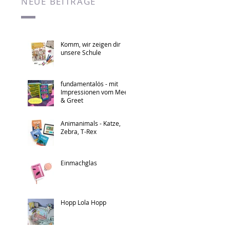
NEUE BEITRÄGE
Komm, wir zeigen dir
unsere Schule
fundamentalös - mit
Impressionen vom Meet
& Greet
Animanimals - Katze,
Zebra, T-Rex
Einmachglas
Hopp Lola Hopp