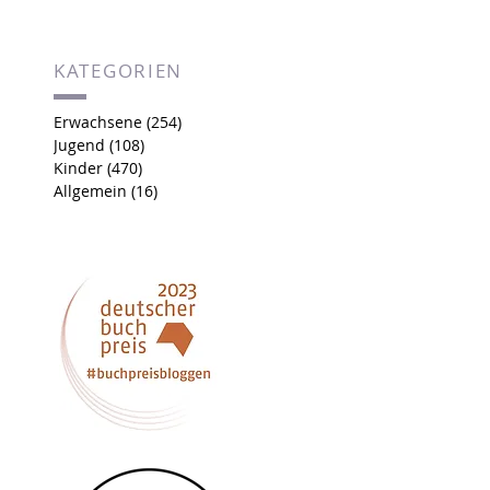
KATEGORIEN
Erwachsene
(254)
254 Beiträge
Jugend
(108)
108 Beiträge
Kinder
(470)
470 Beiträge
Allgemein
(16)
16 Beiträge