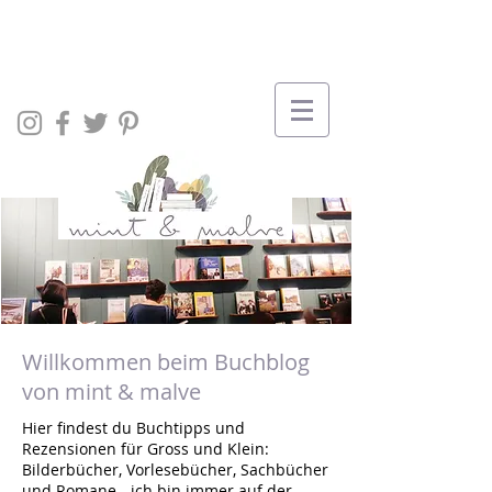
Willkommen beim Buchblog
von mint & malve
Hier findest du Buchtipps und
Rezensionen für Gross und Klein:
Bilderbücher, Vorlesebücher, Sachbücher
und Romane - ich bin immer auf der