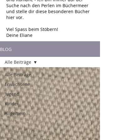
Suche nach den Perlen im Büchermeer
und stelle dir diese besonderen Bücher
hier vor.
Viel Spass beim Stöbern!
Deine Eliane
BLOG
Alle Beiträge
Alle Beiträge
Erwachsene
Jugend
Kinder
Allgemein