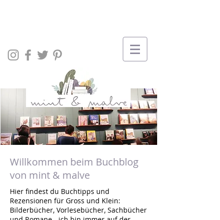
Willkommen beim Buchblog
von mint & malve
Hier findest du Buchtipps und
Rezensionen für Gross und Klein:
Bilderbücher, Vorlesebücher, Sachbücher
und Romane - ich bin immer auf der