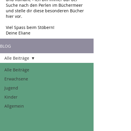
Suche nach den Perlen im Büchermeer
und stelle dir diese besonderen Bücher
hier vor.
Viel Spass beim Stöbern!
Deine Eliane
BLOG
Alle Beiträge
Alle Beiträge
Erwachsene
Jugend
Kinder
Allgemein