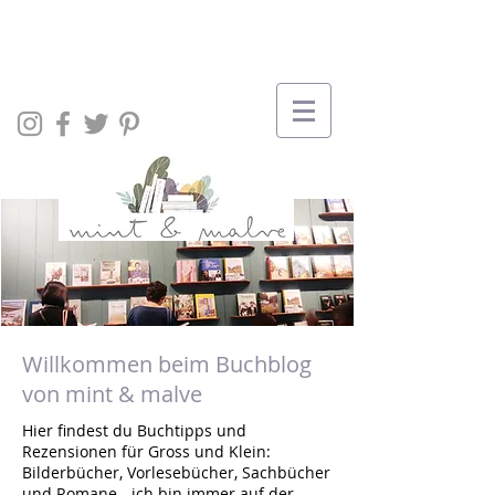
Willkommen beim Buchblog
von mint & malve
Hier findest du Buchtipps und
Rezensionen für Gross und Klein:
Bilderbücher, Vorlesebücher, Sachbücher
und Romane - ich bin immer auf der