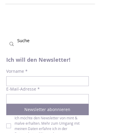
Vorlesebuch? Dann kann ich euch das
neue Bilderbuch "In der...
Ich will den Newsletter!
Vorname
*
E-Mail-Adresse
*
Newsletter abonnieren