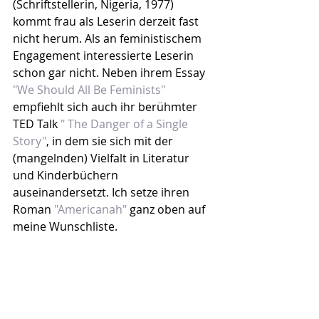
(Schriftstellerin, Nigeria, 1977) 
kommt frau als Leserin derzeit fast 
nicht herum. Als an feministischem 
Engagement interessierte Leserin 
schon gar nicht. Neben ihrem Essay 
"We Should All Be Feminists"
empfiehlt sich auch ihr berühmter 
TED Talk 
" The Danger of a Single 
Story"
, in dem sie sich mit der 
(mangelnden) Vielfalt in Literatur 
und Kinderbüchern 
auseinandersetzt. Ich setze ihren 
Roman 
"Americanah"
 ganz oben auf 
meine Wunschliste.