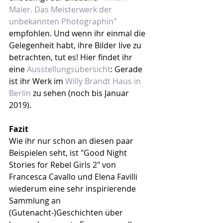
Maier. Das Meisterwerk der 
unbekannten Photographin"
empfohlen. Und wenn ihr einmal die 
Gelegenheit habt, ihre Bilder live zu 
betrachten, tut es! Hier findet ihr 
eine 
Ausstellungsübersicht
: Gerade 
ist ihr Werk im 
Willy Brandt Haus in 
Berlin
 zu sehen (noch bis Januar 
2019).
Fazit
Wie ihr nur schon an diesen paar 
Beispielen seht, ist "Good Night 
Stories for Rebel Girls 2" von 
Francesca Cavallo und Elena Favilli 
wiederum eine sehr inspirierende 
Sammlung an 
(Gutenacht-)Geschichten über 