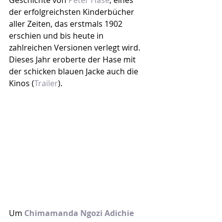
Geschichte von 
Peter Hase
, eines 
der erfolgreichsten Kinderbücher 
aller Zeiten, das erstmals 1902 
erschien und bis heute in 
zahlreichen Versionen verlegt wird. 
Dieses Jahr eroberte der Hase mit 
der schicken blauen Jacke auch die 
Kinos (
Trailer
).
Um 
Chimamanda Ngozi Adichie