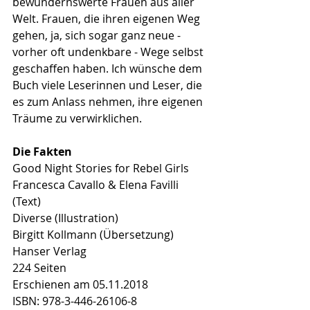
bewundernswerte Frauen aus aller 
Welt. Frauen, die ihren eigenen Weg 
gehen, ja, sich sogar ganz neue - 
vorher oft undenkbare - Wege selbst 
geschaffen haben. Ich wünsche dem 
Buch viele Leserinnen und Leser, die 
es zum Anlass nehmen, ihre eigenen 
Träume zu verwirklichen.
Die Fakten
Good Night Stories for Rebel Girls
Francesca Cavallo & Elena Favilli 
(Text)
Diverse (Illustration)
Birgitt Kollmann (Übersetzung)
Hanser Verlag
224 Seiten
Erschienen am 05.11.2018
ISBN: 978-3-446-26106-8