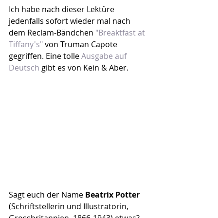
Ich habe nach dieser Lektüre 
jedenfalls sofort wieder mal nach 
dem Reclam-Bändchen 
"Breaktfast at 
Tiffany's"
 von Truman Capote 
gegriffen. Eine tolle 
Ausgabe auf 
Deutsch
 gibt es von Kein & Aber.
Sagt euch der Name 
Beatrix Potter 
(Schriftstellerin und Illustratorin, 
Grossbritannien, 1866-1943) etwas?